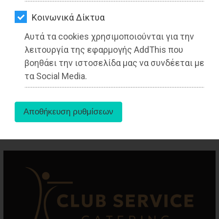
ΑΓΟΡΑΣ
Δημοσιογράφος - Διεθνολόγος
Kοινωνικά Δίκτυα
ΨΙΘΥΡΟΙ
Αυτά τα cookies χρησιμοποιούνται για την
ΑΠΟΣΤΟΛΗ
λειτουργία της εφαρμογής AddThis που
ΑΡΘΡΩΝ
βοηθάει την ιστοσελίδα μας να συνδέεται με
τα Social Media.
aboutus
Tags:
Αττική
,
ΠΟΛΙΤΙΣΜΟΣ
,