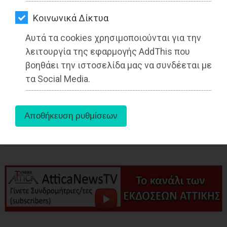
ΑΓΟΡΑΣ
Kοινωνικά Δίκτυα
ΨΙΘΥΡΟΙ
Αυτά τα cookies χρησιμοποιούνται για την
ΑΠΟΣΤΟΛΗ
λειτουργία της εφαρμογής AddThis που
ΑΡΘΡΩΝ
βοηθάει την ιστοσελίδα μας να συνδέεται με
τα Social Media.
aboutus
Tags:
Ανατολική Αττική
,
ΑΘΛΗΤΙΣΜΟΣ
,