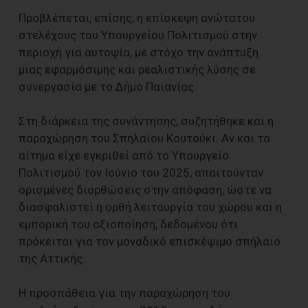
Προβλέπεται, επίσης, η επίσκεψη ανώτατου
στελέχους του Υπουργείου Πολιτισμού στην
περιοχή για αυτοψία, με στόχο την ανάπτυξη
μιας εφαρμόσιμης και ρεαλιστικής λύσης σε
συνεργασία με το Δήμο Παιανίας.
Στη διάρκεια της συνάντησης, συζητήθηκε και η
παραχώρηση του Σπηλαίου Κουτούκι. Αν και το
αίτημα είχε εγκριθεί από το Υπουργείο
Πολιτισμού τον Ιούνιο του 2025, απαιτούνταν
ορισμένες διορθώσεις στην απόφαση, ώστε να
διασφαλιστεί η ορθή λειτουργία του χώρου και η
εμπορική του αξιοποίηση, δεδομένου ότι
πρόκειται για τον μοναδικό επισκέψιμο σπήλαιο
της Αττικής.
Η προσπάθεια για την παραχώρηση του