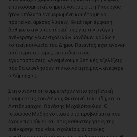
εποικοδομητική, σημειώνοντας ότι η Υπουργός
ήταν απόλυτα ενημερωμένη και έτοιμη να
προτείνει άμεσες λύσεις. Ιδιαίτερη έμφαση
δόθηκε στην υποστήριξή της για την ανάγκη
ανέγερσης νέων σχολικών μονάδων, καθώς η
τοπική κοινωνία του Δήμου Παιανίας έχει ανάγκη
από περισσότερες εκπαιδευτικές
εγκαταστάσεις. «Αναμένουμε θετικές εξελίξεις
που θα ωφελήσουν την κοινότητα μας», ανέφερε
ο Δήμαρχος.
Στη συνάντηση συμμετείχαν επίσης η Γενική
Γραμματέας του Δήμου, Φωτεινή Τολούδη, και ο
Αντιδήμαρχος, Θανάσης Μιχαλόπουλος. Ο
Ισίδωρος Μάδης εστίασε στα προβλήματα που
έχουν προκύψει και στις καθυστερήσεις της
ανέγερσης του νέου σχολείου, οι οποίες
οφείλονται σε διαδικασίες της Αρχαιολογίας. Η