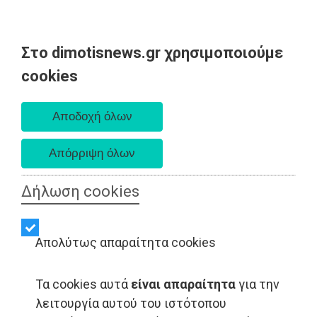
Στο dimotisnews.gr χρησιμοποιούμε
Δευτέρα 10 Αυγούστου 2026
cookies
Α. 6:36 πμ - Δ. 8:24 μμ
Δήλωση cookies
Απολύτως απαραίτητα cookies
Τα cookies αυτά
είναι απαραίτητα
για την
λειτουργία αυτού του ιστότοπου