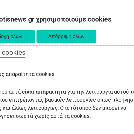
otisnews.gr χρησιμοποιούμε cookies
 cookies
ΟΔΙΟΙΚΗΣΗ
ΠΟΛΙΤΙΚΗ
ΟΙΚΟΝΟΜΙΑ
LIFESTYLE
ΑΘΛΗΤΙΣ
ς απαραίτητα cookies
kies αυτά
είναι απαραίτητα
για την λειτουργία αυτού τ
που επιτρέποντας βασικές λειτουργίες όπως πλοήγησ
 και άλλες λειτουργίες. Ο ιστότοπος δεν μπορεί να
ργήσει σωστά χωρίς αυτά τα cookies.