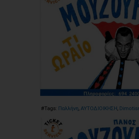
#Tags:
Παλλήνη
,
ΑΥΤΟΔΙΟΙΚΗΣΗ
,
Dimotis