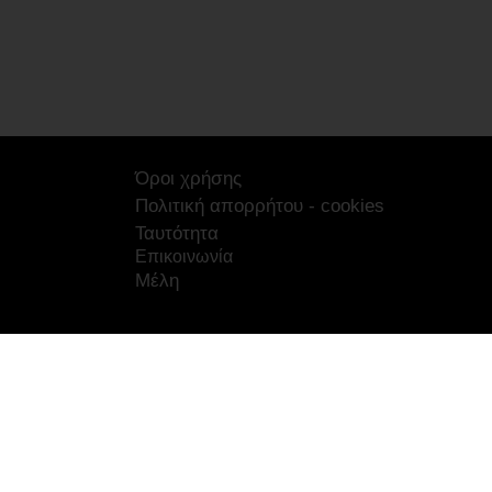
Όροι χρήσης
Πολιτική απορρήτου - cookies
Ταυτότητα
Επικοινωνία
Μέλη