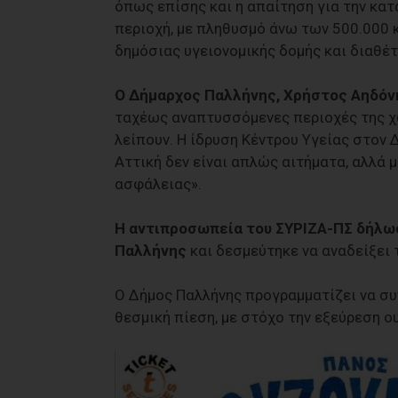
όπως επίσης και η απαίτηση για την κα
περιοχή, με πληθυσμό άνω των 500.000
δημόσιας υγειονομικής δομής και διαθέ
Ο Δήμαρχος Παλλήνης, Χρήστος Αηδόνη
ταχέως αναπτυσσόμενες περιοχές της χ
λείπουν. Η ίδρυση Κέντρου Υγείας στον 
Αττική δεν είναι απλώς αιτήματα, αλλά 
ασφάλειας».
Η αντιπροσωπεία του ΣΥΡΙΖΑ-ΠΣ δήλωσ
Παλλήνης
και δεσμεύτηκε να αναδείξει 
Ο Δήμος Παλλήνης προγραμματίζει να συ
θεσμική πίεση, με στόχο την εξεύρεση ο