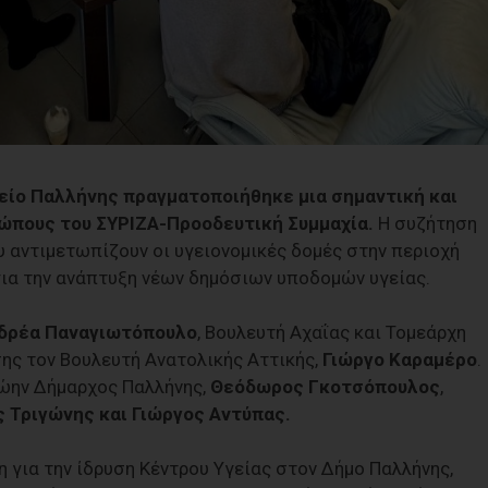
είο Παλλήνης πραγματοποιήθηκε μια σημαντική και
ώπους του ΣΥΡΙΖΑ-Προοδευτική Συμμαχία.
Η συζήτηση
αντιμετωπίζουν οι υγειονομικές δομές στην περιοχή
 για την ανάπτυξη νέων δημόσιων υποδομών υγείας.
δρέα Παναγιωτόπουλο
, Βουλευτή Αχαΐας και Τομεάρχη
σης τον Βουλευτή Ανατολικής Αττικής,
Γιώργο Καραμέρο
.
ρώην Δήμαρχος Παλλήνης,
Θεόδωρος Γκοτσόπουλος
,
ς Τριγώνης
και
Γιώργος Αντύπας.
η για την ίδρυση Κέντρου Υγείας στον Δήμο Παλλήνης,