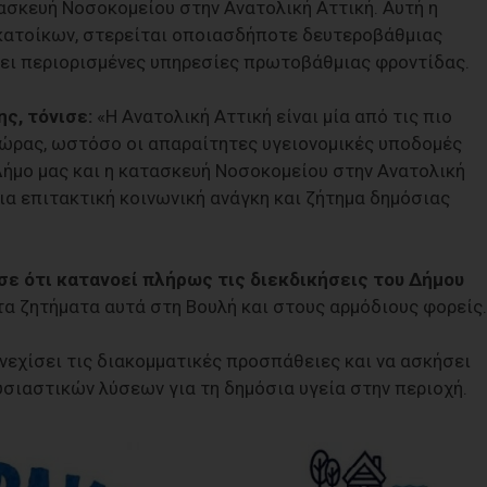
τασκευή Νοσοκομείου στην Ανατολική Αττική. Αυτή η
 κατοίκων, στερείται οποιασδήποτε δευτεροβάθμιας
τει περιορισμένες υπηρεσίες πρωτοβάθμιας φροντίδας.
ς, τόνισε:
«Η Ανατολική Αττική είναι μία από τις πιο
ώρας, ωστόσο οι απαραίτητες υγειονομικές υποδομές
Δήμο μας και η κατασκευή Νοσοκομείου στην Ανατολική
μια επιτακτική κοινωνική ανάγκη και ζήτημα δημόσιας
ε ότι κατανοεί πλήρως τις διεκδικήσεις του Δήμου
τα ζητήματα αυτά στη Βουλή και στους αρμόδιους φορείς.
νεχίσει τις διακομματικές προσπάθειες και να ασκήσει
υσιαστικών λύσεων για τη δημόσια υγεία στην περιοχή.