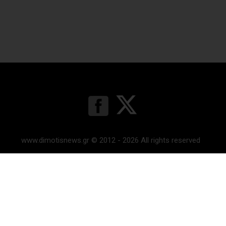
www.dimotisnews.gr © 2012 - 2026 All rights reserved
Κατασκευή & υποστήριξη ιστοσελίδας