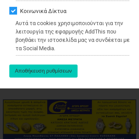
ΑΓΟΡΑΣ
Kοινωνικά Δίκτυα
ΨΙΘΥΡΟΙ
Αυτά τα cookies χρησιμοποιούνται για την
ΑΠΟΣΤΟΛΗ
λειτουργία της εφαρμογής AddThis που
ΑΡΘΡΩΝ
βοηθάει την ιστοσελίδα μας να συνδέεται με
τα Social Media.
aboutus
Tags:
Ανατολική Αττική
,
LIFESTYLE
,