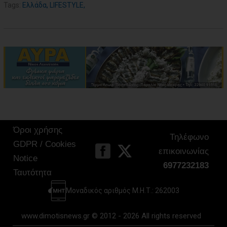
Tags:
Ελλάδα
,
LIFESTYLE
,
Όροι χρήσης
Τηλέφωνο
GDPR / Cookies
επικοινωνίας
Notice
6977232183
Ταυτότητα
Μοναδικός αριθμός Μ.Η.Τ.: 262003
www.dimotisnews.gr © 2012 - 2026 All rights reserved