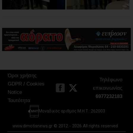
Όροι χρήσης
Τηλέφωνο
GDPR / Cookies
επικοινωνίας
Notice
6977232183
Ταυτότητα
Μοναδικός αριθμός Μ.Η.Τ.: 262003
www.dimotisnews.gr © 2012 - 2026 All rights reserved