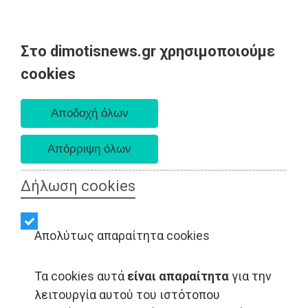
Στο dimotisnews.gr χρησιμοποιούμε
Κυριακή 09 Αυγούστου 2026
cookies
Α. 6:35 πμ - Δ. 8:25 μμ
Δήλωση cookies
Απολύτως απαραίτητα cookies
Τα cookies αυτά
είναι απαραίτητα
για την
λειτουργία αυτού του ιστότοπου