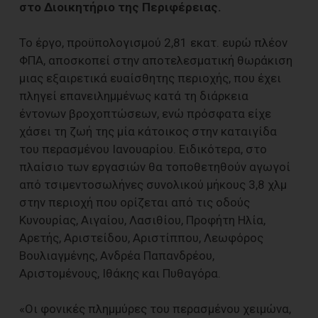
στο Διοικητήριο της Περιφέρειας.
Το έργο, προϋπολογισμού 2,81 εκατ. ευρώ πλέον
ΦΠΑ, αποσκοπεί στην αποτελεσματική θωράκιση
μιας εξαιρετικά ευαίσθητης περιοχής, που έχει
πληγεί επανειλημμένως κατά τη διάρκεια
έντονων βροχοπτώσεων, ενώ πρόσφατα είχε
χάσει τη ζωή της μία κάτοικος στην καταιγίδα
του περασμένου Ιανουαρίου. Ειδικότερα, στο
πλαίσιο των εργασιών θα τοποθετηθούν αγωγοί
από τσιμεντοσωλήνες συνολικού μήκους 3,8 χλμ
στην περιοχή που ορίζεται από τις οδούς
Κυνουρίας, Αιγαίου, Λασιθίου, Προφήτη Ηλία,
Αρετής, Αριστείδου, Αριστίππου, Λεωφόρος
Βουλιαγμένης, Ανδρέα Παπανδρέου,
Αριστομένους, Ιθάκης και Πυθαγόρα.
«Οι φονικές πλημμύρες του περασμένου χειμώνα,