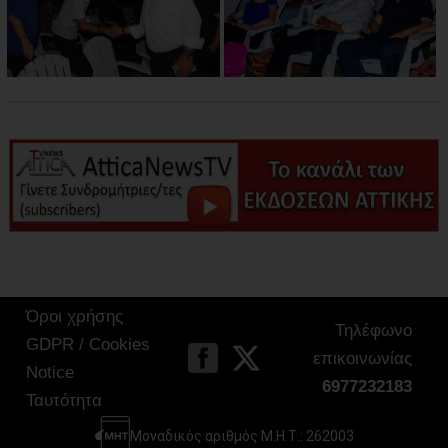
Όροι χρήσης
Τηλέφωνο
GDPR / Cookies
επικοινωνίας
Notice
6977232183
Ταυτότητα
Μοναδικός αριθμός Μ.Η.Τ.: 262003