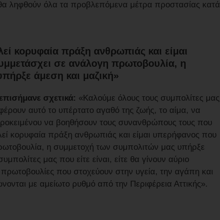
, θα ληφθούν όλα τα προβλεπόμενα μέτρα προστασίας κατά
λεί κορυφαία πράξη ανθρωπιάς και είμαι
υμμετάσχει σε ανάλογη πρωτοβουλία, η
πήρξε άμεση και μαζική»
 επισήμανε σχετικά:
«Καλούμε όλους τους συμπολίτες μας
φέρουν αυτό το υπέρτατο αγαθό της ζωής, το αίμα, να
ροκειμένου να βοηθήσουν τους συνανθρώπους τους που
ελεί κορυφαία πράξη ανθρωπιάς και είμαι υπερήφανος που
ρωτοβουλία, η συμμετοχή των συμπολιτών μας υπήρξε
υμπολίτες μας που είτε είναι, είτε θα γίνουν αύριο
οι πρωτοβουλίες που στοχεύουν στην υγεία, την αγάπη και
νονται με αμείωτο ρυθμό από την Περιφέρεια Αττικής».