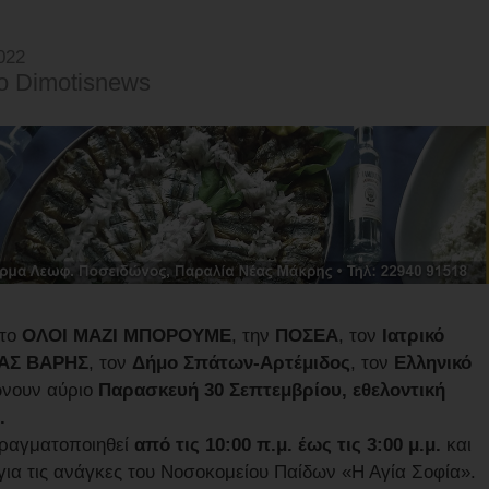
022
o Dimotisnews
 το
ΟΛΟΙ ΜΑΖΙ ΜΠΟΡΟΥΜΕ
, την
ΠΟΣΕΑ
, τον
Ιατρικό
ΑΣ ΒΑΡΗΣ
, τον
Δήμο Σπάτων-Αρτέμιδος
, τον
Ελληνικό
ώνουν αύριο
Παρασκευή 30 Σεπτεμβρίου, εθελοντική
.
πραγματοποιηθεί
από τις 10:00 π.μ. έως τις 3:00 μ.μ.
και
 για τις ανάγκες του Νοσοκομείου Παίδων «Η Αγία Σοφία».