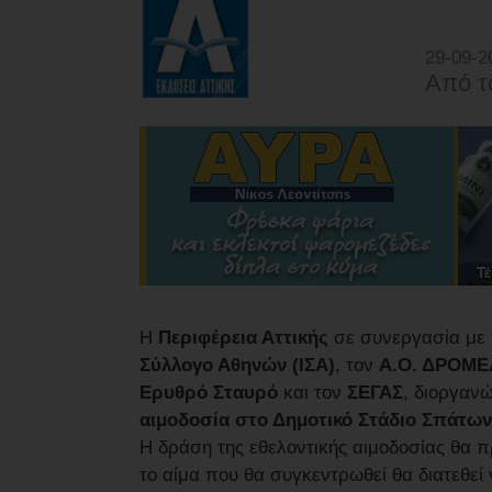
29-09-2
Από τ
Η
Περιφέρεια Αττικής
σε συνεργασία με
Σύλλογο Αθηνών (ΙΣΑ)
, τον
Α.Ο. ΔΡΟΜΕ
Ερυθρό Σταυρό
και τον
ΣΕΓΑΣ
, διοργαν
αιμοδοσία στο Δημοτικό Στάδιο Σπάτων
Η δράση της εθελοντικής αιμοδοσίας θα 
το αίμα που θα συγκεντρωθεί θα διατεθεί