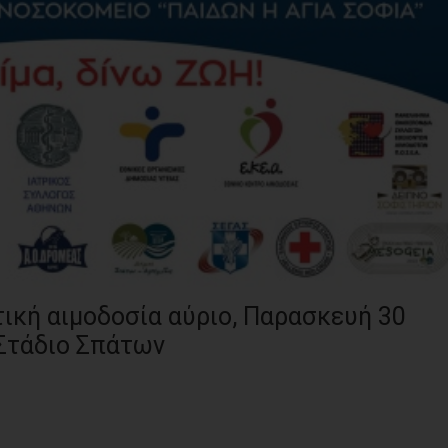
τική αιμοδοσία αύριο, Παρασκευή 30
 Στάδιο Σπάτων