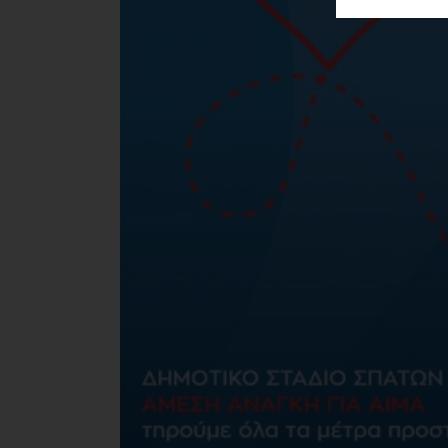
ΑΓΟΡΑΣ
ΨΙΘΥΡΟΙ
ΑΠΟΣΤΟΛΗ
ΑΡΘΡΩΝ