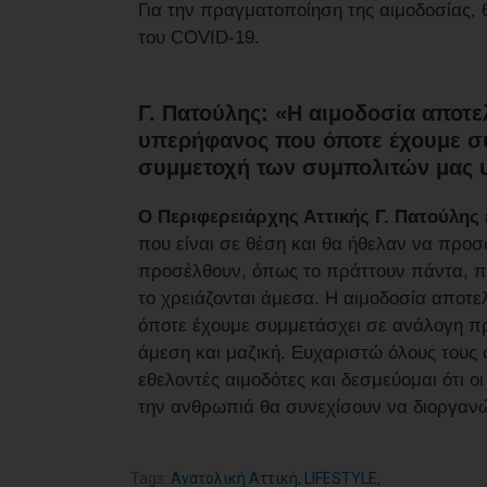
Για την πραγματοποίηση της αιμοδοσίας
του COVID-19.
Γ. Πατούλης: «Η αιμοδοσία αποτε
υπερήφανος που όποτε έχουμε σ
συμμετοχή των συμπολιτών μας υ
Ο Περιφερειάρχης Αττικής Γ. Πατούλης
που είναι σε θέση και θα ήθελαν να προσ
προσέλθουν, όπως το πράττουν πάντα, π
το χρειάζονται άμεσα. Η αιμοδοσία αποτ
όποτε έχουμε συμμετάσχει σε ανάλογη π
άμεση και μαζική. Ευχαριστώ όλους τους σ
εθελοντές αιμοδότες και δεσμεύομαι ότι 
την ανθρωπιά θα συνεχίσουν να διοργανώ
Tags:
Ανατολική Αττική
,
LIFESTYLE
,