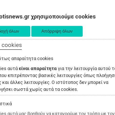
otisnews.gr χρησιμοποιούμε cookies
 cookies
ΤΟΠΙΚΗ ΑΥΤΟΔΙΟΙΚΗΣΗ
ΟΙΚΟΝΟΜΙΑ
ΑΘΛΗΤΙΣΜΟΣ
ύτως απαραίτητα cookies
kies αυτά
είναι απαραίτητα
για την λειτουργία αυτού τ
που επιτρέποντας βασικές λειτουργίες όπως πλοήγησ
 και άλλες λειτουργίες. Ο ιστότοπος δεν μπορεί να
ργήσει σωστά χωρίς αυτά τα cookies.
στικά
ies αυτά μας βοηθούν να κατανοούμε τον τρόπο με τον