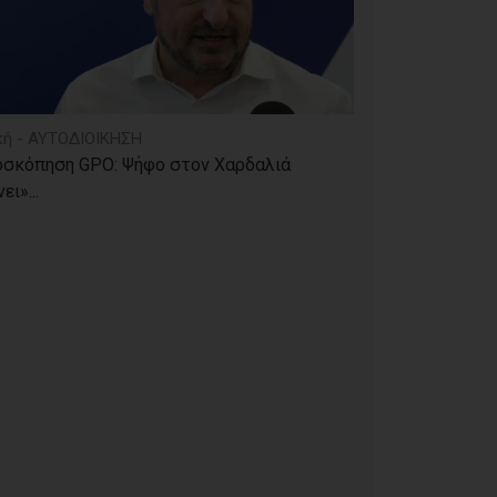
κή - ΑΥΤΟΔΙΟΙΚΗΣΗ
οσκόπηση GPO: Ψήφο στον Χαρδαλιά
ει»...