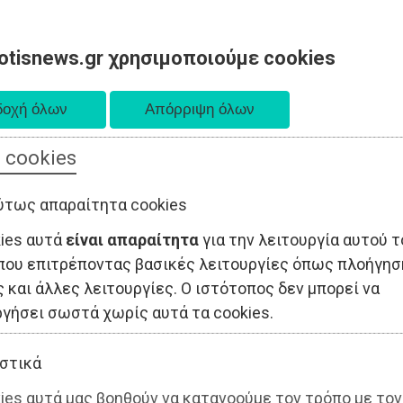
otisnews.gr χρησιμοποιούμε cookies
 cookies
ΤΟΠΙΚΗ ΑΥΤΟΔΙΟΙΚΗΣΗ
ΟΙΚΟΝΟΜΙΑ
ΑΘΛΗΤΙΣΜΟΣ
ύτως απαραίτητα cookies
kies αυτά
είναι απαραίτητα
για την λειτουργία αυτού τ
που επιτρέποντας βασικές λειτουργίες όπως πλοήγησ
 και άλλες λειτουργίες. Ο ιστότοπος δεν μπορεί να
ργήσει σωστά χωρίς αυτά τα cookies.
στικά
ies αυτά μας βοηθούν να κατανοούμε τον τρόπο με τον