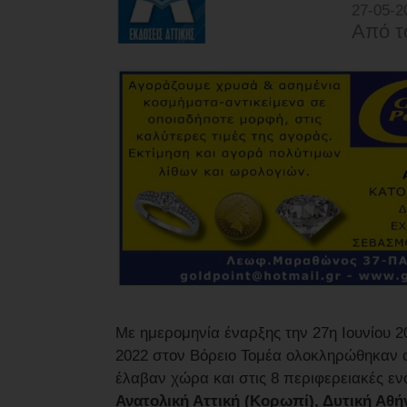
27-05-2
Από τ
Με ημερομηνία έναρξης την 27η Ιουνίου 20
2022 στον Βόρειο Τομέα ολοκληρώθηκαν οι
έλαβαν χώρα και στις 8 περιφερειακές εν
Ανατολική Αττική (Κορωπί), Δυτική Αθή