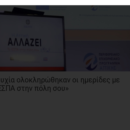
τυχία ολοκληρώθηκαν οι ημερίδες με
 ΕΣΠΑ στην πόλη σου»