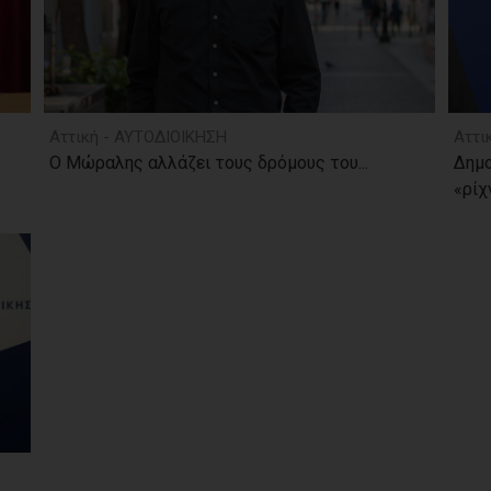
Αττική - ΑΥΤΟΔΙΟΙΚΗΣΗ
Αττι
Ο Μώραλης αλλάζει τους δρόμους του...
Δημ
«ρίχν