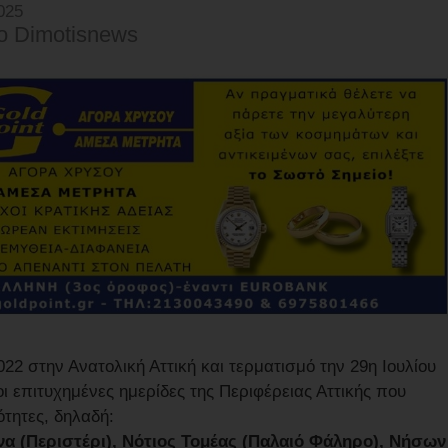
025
o Dimotisnews
22 στην Ανατολική Αττική και τερματισμό την 29η Ιουλίου
 επιτυχημένες ημερίδες της Περιφέρειας Αττικής που
ότητες, δηλαδή:
να (Περιστέρι), Νότιος Τομέας (Παλαιό Φάληρο), Νήσων