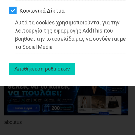
ΑΓΟΡΑΣ
Kοινωνικά Δίκτυα
Διαβάστηκε 2902 φορές
ΨΙΘΥΡΟΙ
Αυτά τα cookies χρησιμοποιούνται για την
ΑΠΟΣΤΟΛΗ
λειτουργία της εφαρμογής AddThis που
ΑΡΘΡΩΝ
βοηθάει την ιστοσελίδα μας να συνδέεται με
27-05-2025
τα Social Media.
Από τo Dimotisnews
aboutus