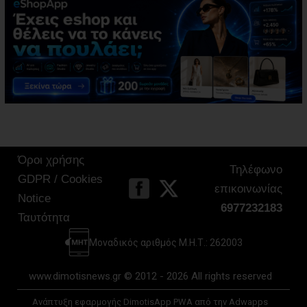
Όροι χρήσης
Τηλέφωνο
GDPR / Cookies
επικοινωνίας
Notice
6977232183
Ταυτότητα
Μοναδικός αριθμός Μ.Η.Τ.: 262003
www.dimotisnews.gr © 2012 - 2026 All rights reserved
Ανάπτυξη εφαρμογής DimotisApp PWA από την Adwapps