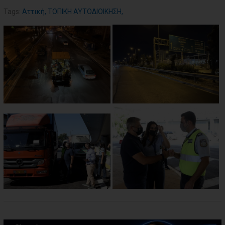
Tags:
Αττική
,
ΤΟΠΙΚΗ ΑΥΤΟΔΙΟΙΚΗΣΗ
,