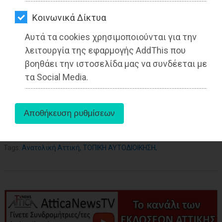
ΑΓΟΡΑΣ
Kοινωνικά Δίκτυα
ΨΙΘΥΡΟΙ
22-09-2022
Από τo Dimotisnews
Αυτά τα cookies χρησιμοποιούνται για την
ΑΠΟΣΤΟΛΗ
λειτουργία της εφαρμογής AddThis που
ΑΡΘΡΩΝ
βοηθάει την ιστοσελίδα μας να συνδέεται με
τα Social Media.
aboutus
Tags:
Ανατολική Αττική
,
ΤΟΠΙΚΗ ΑΥΤΟΔΙΟΙΚΗΣΗ
,