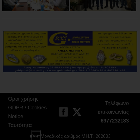
Όροι χρήσης
Τηλέφωνο
GDPR / Cookies
επικοινωνίας
Notice
6977232183
Ταυτότητα
Μοναδικός αριθμός Μ.Η.Τ.: 262003