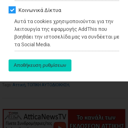
ΑΓΟΡΑΣ
Kοινωνικά Δίκτυα
ΨΙΘΥΡΟΙ
Αυτά τα cookies χρησιμοποιούνται για την
ΑΠΟΣΤΟΛΗ
λειτουργία της εφαρμογής AddThis που
ΑΡΘΡΩΝ
βοηθάει την ιστοσελίδα μας να συνδέεται με
τα Social Media.
aboutus
Tags:
Αττική
,
ΤΟΠΙΚΗ ΑΥΤΟΔΙΟΙΚΗΣΗ
,