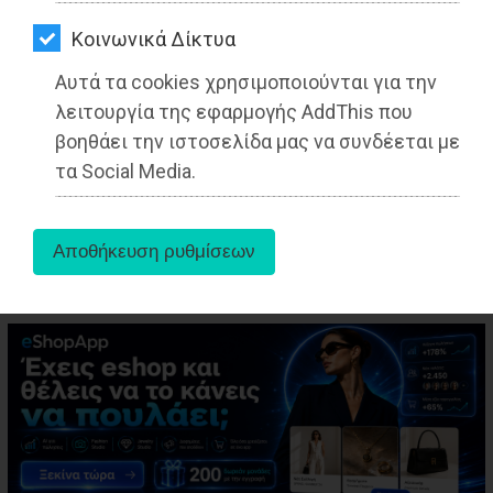
ΑΓΟΡΑΣ
Kοινωνικά Δίκτυα
ΨΙΘΥΡΟΙ
Αυτά τα cookies χρησιμοποιούνται για την
ΑΠΟΣΤΟΛΗ
λειτουργία της εφαρμογής AddThis που
ΑΡΘΡΩΝ
βοηθάει την ιστοσελίδα μας να συνδέεται με
aboutus
τα Social Media.
Tags:
Ανατολική Αττική
,
ΤΟΠΙΚΗ ΑΥΤΟΔΙΟΙΚΗΣΗ
,