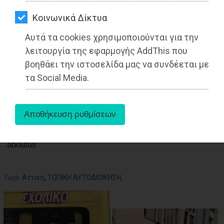
ΑΓΟΡΑΣ
13-09-2021
Kοινωνικά Δίκτυα
ΨΙΘΥΡΟΙ
Από τo Dimotisnews
Αυτά τα cookies χρησιμοποιούνται για την
ΑΠΟΣΤΟΛΗ
λειτουργία της εφαρμογής AddThis που
ΑΡΘΡΩΝ
βοηθάει την ιστοσελίδα μας να συνδέεται με
τα Social Media.
aboutus
Tags:
Αττική
,
ΤΟΠΙΚΗ ΑΥΤΟΔΙΟΙΚΗΣΗ
,