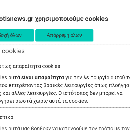
otisnews.gr χρησιμοποιούμε cookies
 cookies
ΤΟΠΙΚΗ ΑΥΤΟΔΙΟΙΚΗΣΗ
ΟΙΚΟΝΟΜΙΑ
ΑΘΛΗΤΙΣΜΟΣ
ύτως απαραίτητα cookies
kies αυτά
είναι απαραίτητα
για την λειτουργία αυτού τ
που επιτρέποντας βασικές λειτουργίες όπως πλοήγησ
 και άλλες λειτουργίες. Ο ιστότοπος δεν μπορεί να
ργήσει σωστά χωρίς αυτά τα cookies.
στικά
ies αυτά μας βοηθούν να κατανοούμε τον τρόπο με τον