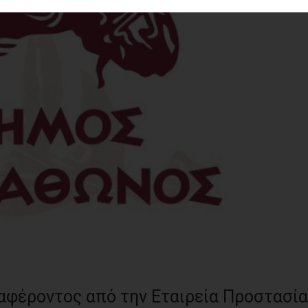
φέροντος από την Εταιρεία Προστασί