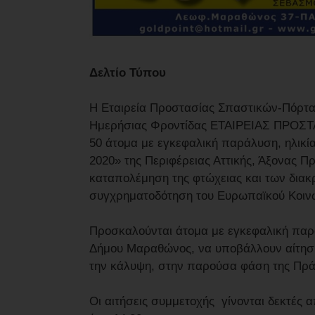
Δελτίο Τύπου
Η Εταιρεία Προστασίας Σπαστικών-Πόρτα 
Ημερήσιας Φροντίδας ΕΤΑΙΡΕΙΑΣ ΠΡΟΣΤ
50 άτομα με εγκεφαλική παράλυση, ηλικία
2020» της Περιφέρειας Αττικής, Άξονας Π
καταπολέμηση της φτώχειας και των διακρ
συγχρηματοδότηση του Ευρωπαϊκού Κοινω
Προσκαλούνται άτομα με εγκεφαλική παρά
Δήμου Μαραθώνος, να υποβάλλουν αίτηση 
την κάλυψη, στην παρούσα φάση της Πρά
Οι αιτήσεις συμμετοχής γίνονται δεκτές απ