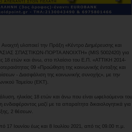
Ανοιχτή υλοποιεί την Πράξη «Κέντρο Διημέρευσης και
ΑΣΙΑΣ ΣΠΑΣΤΙΚΩΝ-ΠΟΡΤΑ ΑΝΟΙΧΤΗ» (ΜΙS 5002420) για
ς 18 ετών και άνω, στο πλαίσιο του Ε.Π. «ΑΤΤΙΚΗ 2014-
ροτεραιότητας 09 «Προώθηση της κοινωνικής ένταξης και
ίσεων - Διασφάλιση της κοινωνικής συνοχής», με την
νικού Ταμείου (ΕΚΤ).
λυση, ηλικίας 18 ετών και άνω που είναι ωφελούμενοι το
ενδιαφέροντος μαζί με τα απαραίτητα δικαιολογητικά για
ξης, 2 θέσεων.
ό 17 Ιουνίου έως και 8 Ιουλίου 2021, από τις 09.00 π.μ.