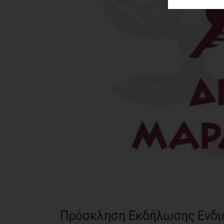
ΑΓΟΡΑΣ
ΨΙΘΥΡΟΙ
ΑΠΟΣΤΟΛΗ
ΑΡΘΡΩΝ
Πρόσκληση Εκδήλωσης Ενδια