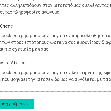
ς
πτες αλληλεπιδρούν στον ιστότοπό μας συλλέγοντας 
οντας πληροφορίες ανώνυμα!
θησης
α cookies χρησιμοποιούνται για την παρακολούθηση τ
πτών στους ιστότοπους ώστε να σας εμφανίζουν διαφ
αι πιο σχετικές με εσάς.
νικά Δίκτυα
 cookies χρησιμοποιούνται για την λειτουργία της εφ
 που βοηθάει την ιστοσελίδα μας να συνδέεται με τα S