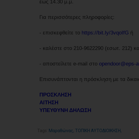
έως 14.30 μ.μ.
Για περισσότερες πληροφορίες:
- επισκεφθείτε το
https://bit.ly/3vqoIfG
ή
- καλέστε στο 210-9622290 (εσωτ. 212) κα
- αποστείλετε e-mail στο
opendoor@eps-at
Επισυνάπτονται η πρόσκληση με τα δικαιο
ΠΡΟΣΚΛΗΣΗ
ΑΙΤΗΣΗ
ΥΠΕΥΘΥΝΗ ΔΗΛΩΣΗ
Tags:
Μαραθώνας
,
ΤΟΠΙΚΗ ΑΥΤΟΔΙΟΙΚΗΣΗ
,