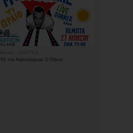
θώνας - LIFESTYLE
IVE του Καλοκαιριού: Ο Πάνος...