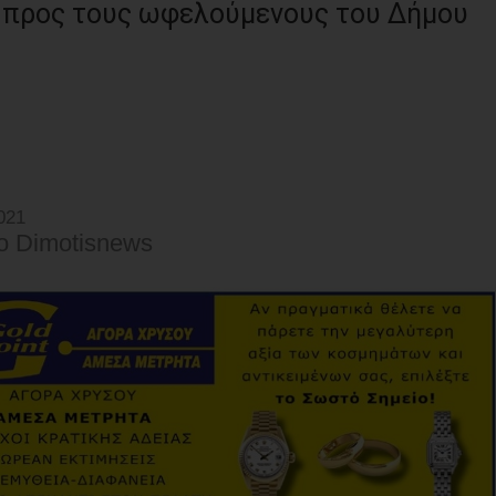
 προς τους ωφελούμενους του Δήμου
021
o Dimotisnews