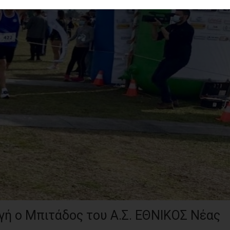
γή ο Μπιτάδος του Α.Σ. ΕΘΝΙΚΟΣ Νέας