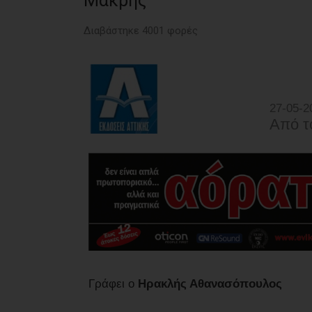
Μάκρης
Διαβάστηκε 4001 φορές
27-05-2
Από τ
Γράφει ο
Ηρακλής Αθανασόπουλος