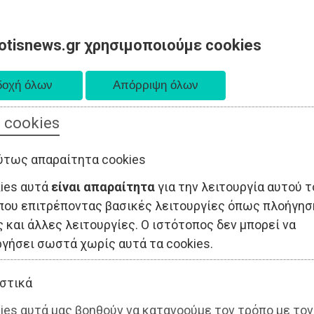
otisnews.gr χρησιμοποιούμε cookies
 cookies
ΤΟΠΙΚΗ ΑΥΤΟΔΙΟΙΚΗΣΗ
ΟΙΚΟΝΟΜΙΑ
ΑΘΛΗΤΙΣΜΟΣ
ύτως απαραίτητα cookies
kies αυτά
είναι απαραίτητα
για την λειτουργία αυτού τ
που επιτρέποντας βασικές λειτουργίες όπως πλοήγησ
 και άλλες λειτουργίες. Ο ιστότοπος δεν μπορεί να
ργήσει σωστά χωρίς αυτά τα cookies.
στικά
ies αυτά μας βοηθούν να κατανοούμε τον τρόπο με τον