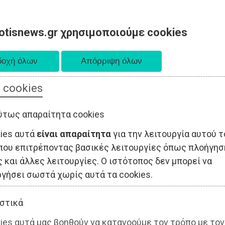
otisnews.gr χρησιμοποιούμε cookies
 cookies
ΤΟΠΙΚΗ ΑΥΤΟΔΙΟΙΚΗΣΗ
ΟΙΚΟΝΟΜΙΑ
ΑΘΛΗΤΙΣΜΟΣ
ύτως απαραίτητα cookies
kies αυτά
είναι απαραίτητα
για την λειτουργία αυτού τ
που επιτρέποντας βασικές λειτουργίες όπως πλοήγησ
 και άλλες λειτουργίες. Ο ιστότοπος δεν μπορεί να
ργήσει σωστά χωρίς αυτά τα cookies.
στικά
ies αυτά μας βοηθούν να κατανοούμε τον τρόπο με τον