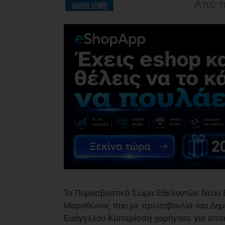
Από τ
Το Πυροσβεστικό Σώμα Εθελοντών Νέου Βο
Μαραθώνος που με πρωτοβουλία του Δημάρ
Ευάγγελου Κυπαρίσση χορήγησε για αποκ