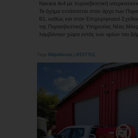
Navara 4x4 με πυροσβεστική υπερκατασκ
Το όχημα εντάσσεται στον όρχο των Πυρ
Β1, καθώς και στον Επιχειρησιακό Σχεδι
της Πυροσβεστικής Υπηρεσίας Νέας Μάκρ
λαμβάνουν χώρα εντός των ορίων του Δ
Tags:
Μαραθώνας
,
LIFESTYLE
,