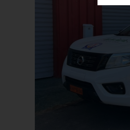
ΑΓΟΡΑΣ
ΨΙΘΥΡΟΙ
ΑΠΟΣΤΟΛΗ
ΑΡΘΡΩΝ