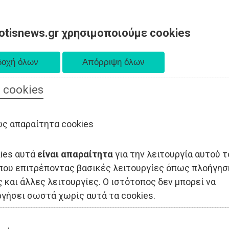
otisnews.gr χρησιμοποιούμε cookies
 cookies
ΟΔΙΟΙΚΗΣΗ
ΠΟΛΙΤΙΚΗ
ΟΙΚΟΝΟΜΙΑ
LIFESTYLE
ΑΘΛΗΤΙΣ
ς απαραίτητα cookies
kies αυτά
είναι απαραίτητα
για την λειτουργία αυτού τ
που επιτρέποντας βασικές λειτουργίες όπως πλοήγησ
 και άλλες λειτουργίες. Ο ιστότοπος δεν μπορεί να
ργήσει σωστά χωρίς αυτά τα cookies.
1 / ?