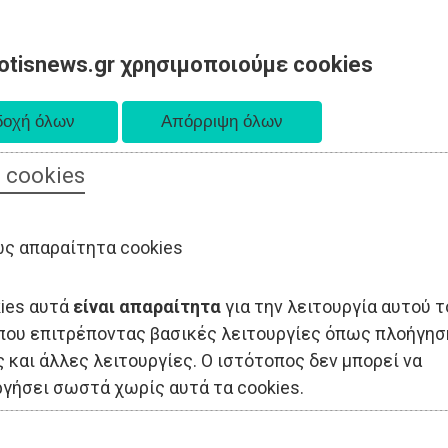
otisnews.gr χρησιμοποιούμε cookies
 cookies
ΟΔΙΟΙΚΗΣΗ
ΠΟΛΙΤΙΚΗ
ΟΙΚΟΝΟΜΙΑ
LIFESTYLE
ΑΘΛΗΤΙΣ
ς απαραίτητα cookies
kies αυτά
είναι απαραίτητα
για την λειτουργία αυτού τ
που επιτρέποντας βασικές λειτουργίες όπως πλοήγησ
 και άλλες λειτουργίες. Ο ιστότοπος δεν μπορεί να
ργήσει σωστά χωρίς αυτά τα cookies.