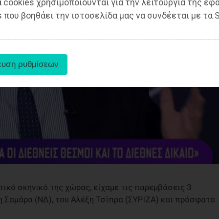
 cookies χρησιμοποιούνται για την λειτουργία της εφ
 που βοηθάει την ιστοσελίδα μας να συνδέεται με τα S
τικό σκηνικό της χώρας, είχαμε τις παρεμβάσεις 3
 Σαμάρα (NΔ), του Αλέξη Τσίπρα (ΣΥΡΙΖΑ) και πρόσφατα