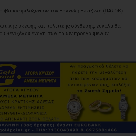
ουβαράς φιλοξένησε τον Βαγγέλη Βενιζελο (ΠΑΣΟΚ).
λυτικής σκέψης και πολιτικής σύνθεσης, εύκολα θα
ου Βενιζέλου έναντι των τριών προηγούμενων.