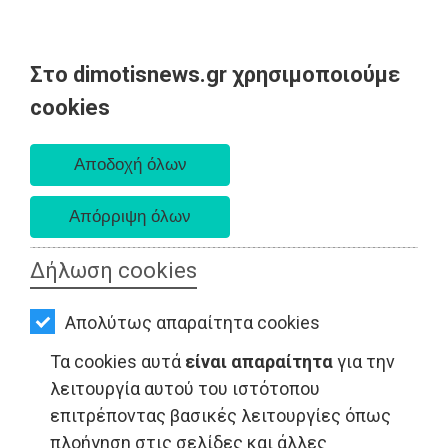
Στο dimotisnews.gr χρησιμοποιούμε
AΡΧΙΚΗ
cookies
Παρασκευή 07 Αυγούστου 2026
ΕΙΔΗΣΕΙΣ
Α. 6:33 πμ - Δ. 8:28 μμ
ΠΟΛΙΤΙΚΗ
ΤΟΠΙΚΗ
ΑΥΤΟΔΙΟΙΚΗΣΗ
Δήλωση cookies
ΟΙΚΟΝΟΜΙΑ
Απολύτως απαραίτητα cookies
ΑΘΛΗΤΙΣΜΟΣ
Τα cookies αυτά
είναι απαραίτητα
για την
ΨΙΘΥΡΟΙ - Κορωπί
ΠΟΛΙΤΙΣΜΟΣ
λειτουργία αυτού του ιστότοπου
επιτρέποντας βασικές λειτουργίες όπως
ΣΠΙΤΙ-
πλοήγηση στις σελίδες και άλλες