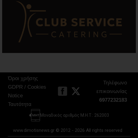
Όροι χρήσης
Τηλέφωνο
GDPR / Cookies
επικοινωνίας
Notice
6977232183
Ταυτότητα
Μοναδικός αριθμός Μ.Η.Τ.: 262003
www.dimotisnews.gr © 2012 - 2026 All rights reserved