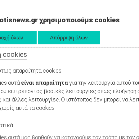
otisnews.gr χρησιμοποιούμε cookies
 cookies
τως απαραίτητα cookies
ies αυτά
είναι απαραίτητα
για την λειτουργία αυτού το
ου επιτρέποντας βασικές λειτουργίες όπως πλοήγηση 
 και άλλες λειτουργίες. Ο ιστότοπος δεν μπορεί να λει
ωρίς αυτά τα cookies.
στικά
ies αυτά μας βοηθούν να κατανοούμε τον τρόπο με τον ο