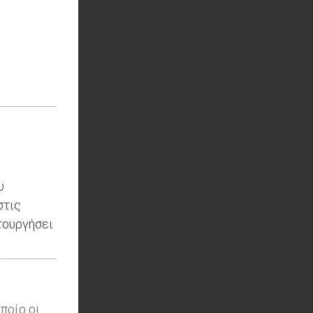
υ
στις
τουργήσει
ποίο οι