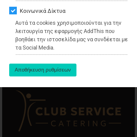
ΑΓΟΡΑΣ
Kοινωνικά Δίκτυα
ΨΙΘΥΡΟΙ
Αυτά τα cookies χρησιμοποιούνται για την
ΑΠΟΣΤΟΛΗ
λειτουργία της εφαρμογής AddThis που
aboutus
ΑΡΘΡΩΝ
βοηθάει την ιστοσελίδα μας να συνδέεται με
τα Social Media.
Tags:
Αττική
,
ΑΘΛΗΤΙΣΜΟΣ
,