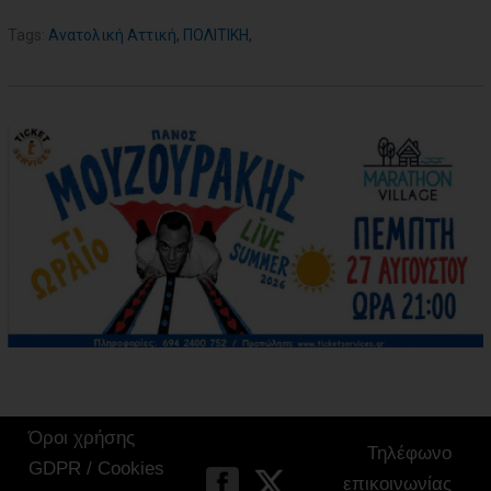
Tags:
Ανατολική Αττική
,
ΠΟΛΙΤΙΚΗ
,
Όροι χρήσης
Τηλέφωνο
GDPR / Cookies
επικοινωνίας