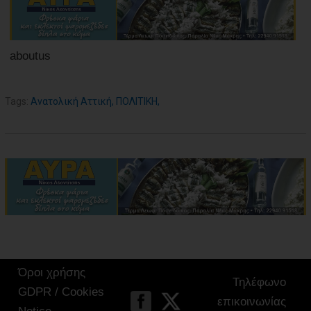
aboutus
Tags:
Ανατολική Αττική
,
ΠΟΛΙΤΙΚΗ
,
Όροι χρήσης
Τηλέφωνο
GDPR / Cookies
επικοινωνίας