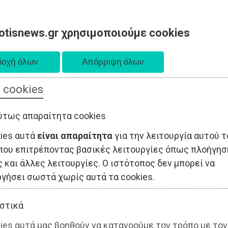
otisnews.gr χρησιμοποιούμε cookies
 cookies
ΤΟΠΙΚΗ ΑΥΤΟΔΙΟΙΚΗΣΗ
ΟΙΚΟΝΟΜΙΑ
ΑΘΛΗΤΙΣΜΟΣ
ύτως απαραίτητα cookies
kies αυτά
είναι απαραίτητα
για την λειτουργία αυτού τ
που επιτρέποντας βασικές λειτουργίες όπως πλοήγησ
 και άλλες λειτουργίες. Ο ιστότοπος δεν μπορεί να
ργήσει σωστά χωρίς αυτά τα cookies.
στικά
ies αυτά μας βοηθούν να κατανοούμε τον τρόπο με τον