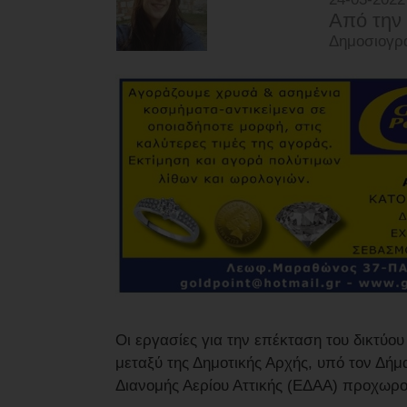
Από την
Δημοσιογρά
Οι εργασίες για την επέκταση του δικτύ
μεταξύ της Δημοτικής Αρχής, υπό τον Δήμ
Διανομής Αερίου Αττικής (ΕΔΑΑ) προχωρ