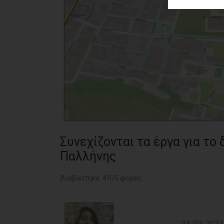
ΑΓΟΡΑΣ
ΨΙΘΥΡΟΙ
ΑΠΟΣΤΟΛΗ
ΑΡΘΡΩΝ
Συνεχίζονται τα έργα για το
Παλλήνης
Διαβάστηκε 4105 φορές
24-03-2022