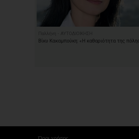
Παλλήνη - ΑΥΤΟΔΙΟΙΚΗΣΗ
Βίκυ Κακαμπούκη: «Η καθαριότητα της πόλης.
Όροι χρήσης