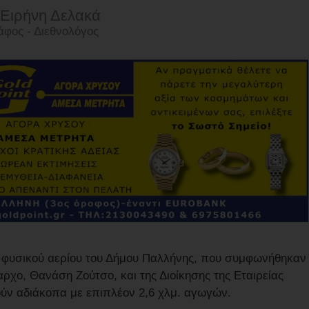
 Ειρήνη Δελακά
φος - Διεθνολόγος
ου φυσικού αερίου του Δήμου Παλλήνης, που συμφωνήθηκαν
αρχο, Θανάση Ζούτσο, και της Διοίκησης της Εταιρείας
ούν αδιάκοπα με επιπλέον 2,6 χλμ. αγωγών.