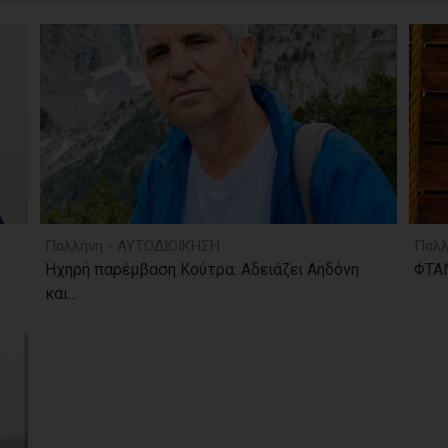
Παλλήνη - ΑΥΤΟΔΙΟΙΚΗΣΗ
Παλλ
Ηχηρή παρέμβαση Κούτρα: Αδειάζει Αηδόνη
ΦΤΑΝ
και...