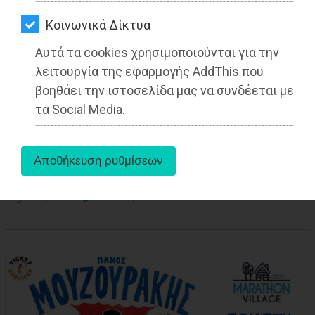
ΑΓΟΡΑΣ
Kοινωνικά Δίκτυα
ΨΙΘΥΡΟΙ
Αυτά τα cookies χρησιμοποιούνται για την
ΑΠΟΣΤΟΛΗ
λειτουργία της εφαρμογής AddThis που
ΑΡΘΡΩΝ
βοηθάει την ιστοσελίδα μας να συνδέεται με
τα Social Media.
aboutus
Tags:
Μαραθώνας
,
ΠΟΛΙΤΙΚΗ
,