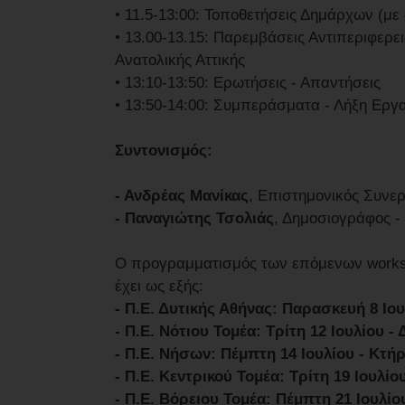
• 11.5-13:00: Τοποθετήσεις Δημάρχων (με
• 13.00-13.15: Παρεμβάσεις Αντιπεριφερ
Ανατολικής Αττικής
• 13:10-13:50: Ερωτήσεις - Απαντήσεις
• 13:50-14:00: Συμπεράσματα - Λήξη Εργ
Συντονισμός:
- Ανδρέας Μανίκας
, Επιστημονικός Συνερ
- Παναγιώτης Τσολιάς
, Δημοσιογράφος -
Ο προγραμματισμός των επόμενων worksho
έχει ως εξής:
- Π.Ε. Δυτικής Αθήνας: Παρασκευή 8 Ιο
- Π.Ε. Νότιου Τομέα: Τρίτη 12 Ιουλίου 
- Π.Ε. Νήσων: Πέμπτη 14 Ιουλίου - Κτή
- Π.Ε. Κεντρικού Τομέα: Τρίτη 19 Ιουλ
- Π.Ε. Βόρειου Τομέα: Πέμπτη 21 Ιουλί