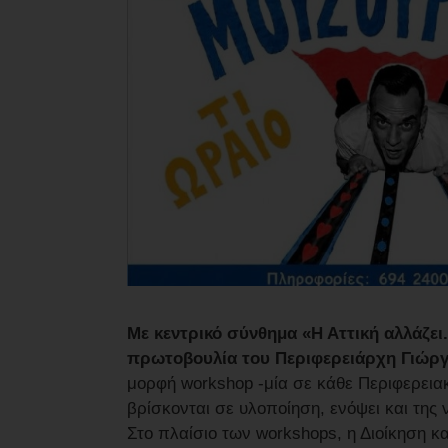
Με κεντρικό σύνθημα «Η Αττική αλλάζει
πρωτοβουλία του Περιφερειάρχη Γιώρ
μορφή workshop -μία σε κάθε Περιφερεια
βρίσκονται σε υλοποίηση, ενόψει και της 
Στο πλαίσιο των workshops, η Διοίκηση κ