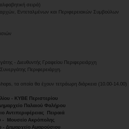
 αλφαβητική σειρά)
ειαρχών, Εντεταλμένων και Περιφερειακών Συμβούλων
ασιών
γάτης - Διευθυντής Γραφείου Περιφερειάρχη
 Συνεργάτης Περιφερειάρχη.
ps, τα οποία θα έχουν τετράωρη διάρκεια (10.00-14.00)
υλίου - ΚΥΒΕ Περιστερίου
- Δημαρχείο Παλαιού Φαλήρου
ριο Αντιπεριφέρειας Πειραιά
ίου - Μουσείο Ακρόπολης
ου - Δημαρχείο Αμαρούσιου