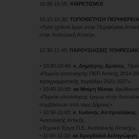
10.00-10.10:
ΧΑΙΡΕΤΙΣΜΟΙ
10.10-10.30:
ΤΟΠΟΘΕΤΗΣΗ ΠΕΡΙΦΕΡΕΙΑ
«Τρία χρόνια έργο στην Περιφέρεια Αττι
στην Ανατολική Αττική».
10.30-11.45:
ΠΑΡΟΥΣΙΑΣΕΙΣ ΥΠΗΡΕΣΙΑΚ
• 10:30-10:40:
κ. Δημήτρης Δρόσης
, Προ
«Πορεία υλοποίησης ΠΕΠ Αττικής 2014-20
προγραμματικής περιόδου 2021-2027».
• 10:40-10:50:
κα Μαίρη Μίσκα
, Διεύθυν
«Πορεία υλοποίησης έργων στην Ανατολι
συμβάσεων από τους Δήμους».
• 10:50-11:00:
κ. Ιωάννης Ασπρουλάκης
,
Ανατολικής Αττικής.
«Τεχνικά Έργα Π.Ε. Ανατολικής Αττικής».
• 11:00-11:10:
κα Αμυγδαλιά Δεληγιώργη