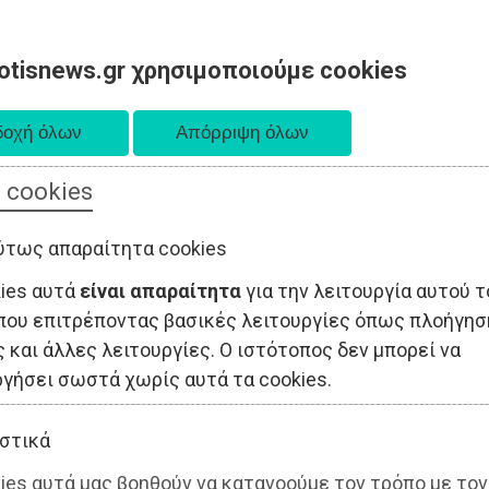
otisnews.gr χρησιμοποιούμε cookies
 cookies
ΤΟΠΙΚΗ ΑΥΤΟΔΙΟΙΚΗΣΗ
ΟΙΚΟΝΟΜΙΑ
ΑΘΛΗΤΙΣΜΟΣ
ύτως απαραίτητα cookies
kies αυτά
είναι απαραίτητα
για την λειτουργία αυτού τ
που επιτρέποντας βασικές λειτουργίες όπως πλοήγησ
 και άλλες λειτουργίες. Ο ιστότοπος δεν μπορεί να
ργήσει σωστά χωρίς αυτά τα cookies.
στικά
ies αυτά μας βοηθούν να κατανοούμε τον τρόπο με τον