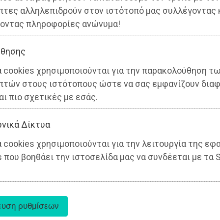
πτες αλληλεπιδρούν στον ιστότοπό μας συλλέγοντας 
οντας πληροφορίες ανώνυμα!
θησης
α cookies χρησιμοποιούνται για την παρακολούθηση τ
Αττική
πτών στους ιστότοπους ώστε να σας εμφανίζουν διαφ
αι πιο σχετικές με εσάς.
νικά Δίκτυα
 cookies χρησιμοποιούνται για την λειτουργία της εφ
 που βοηθάει την ιστοσελίδα μας να συνδέεται με τα S