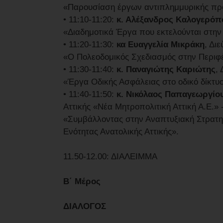
«Παρουσίαση έργων αντιπλημμυρικής προ
• 11:10-11:20:
κ. Αλέξανδρος Καλογερόπ
«Διαδημοτικά Έργα που εκτελούνται στην 
• 11:20-11:30:
κα Ευαγγελία Μικράκη
, Δι
«Ο Πολεοδομικός Σχεδιασμός στην Περιφέ
• 11:30-11:40:
κ. Παναγιώτης Καριώτης
,
«Έργα Οδικής Ασφάλειας στο οδικό δίκτυο
• 11:40-11:50:
κ. Νικόλαος Παπαγεωργίο
Αττικής «Νέα Μητροπολιτική Αττική Α.Ε.»
«Συμβάλλοντας στην Αναπτυξιακή Στρατηγι
Ενότητας Ανατολικής Αττικής».
11.50-12.00: ΔΙΑΛΕΙΜΜΑ
B΄ Μέρος
ΔΙΑΛΟΓΟΣ