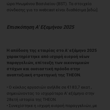
ώρα Ηνωμένου Βασιλείου (BST). Τα στοιχεία
σύνδεσης για το webcast είναι διαθέσιμα [εδώ].
Επισκόπηση Α' Εξαμήνου 2025
Η απόδοση της εταιρίας στο Α' εξάμηνο 2025
χαρακτηρίστηκε από ισχυρή εισροή νέων
παραγγελιών, επίτευξη των οικονομικών
στόχων και ουσιαστική πρόοδο στην
αναπτυξιακή στρατηγική της THEON.
• Ο κύκλος εργασιών ανήλθε σε €183,7 εκατ.,
σημειώνοντας το ισχυρότερο Α’ εξάμηνο στην
28ετή ιστορία της THEON.
• Συνεχίστηκε η ισχυρή εισροή παραγγελιών, με