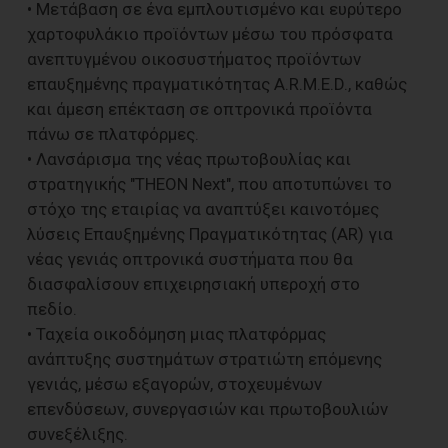
• Μετάβαση σε ένα εμπλουτισμένο και ευρύτερο
χαρτοφυλάκιο προϊόντων μέσω του πρόσφατα
ανεπτυγμένου οικοσυστήματος προϊόντων
επαυξημένης πραγματικότητας A.R.M.E.D., καθώς
και άμεση επέκταση σε οπτρονικά προϊόντα
πάνω σε πλατφόρμες.
• Λανσάρισμα της νέας πρωτοβουλίας και
στρατηγικής "THEON Next", που αποτυπώνει το
στόχο της εταιρίας να αναπτύξει καινοτόμες
λύσεις Επαυξημένης Πραγματικότητας (AR) για
νέας γενιάς οπτρονικά συστήματα που θα
διασφαλίσουν επιχειρησιακή υπεροχή στο
πεδίο.
• Ταχεία οικοδόμηση μιας πλατφόρμας
ανάπτυξης συστημάτων στρατιώτη επόμενης
γενιάς, μέσω εξαγορών, στοχευμένων
επενδύσεων, συνεργασιών και πρωτοβουλιών
συνεξέλιξης.