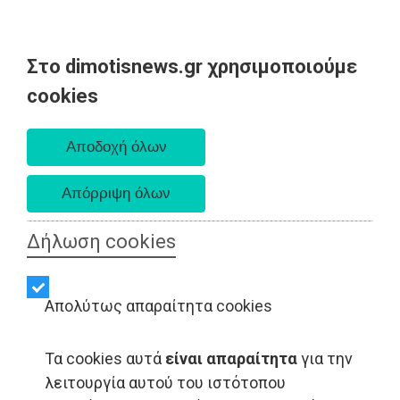
Στο dimotisnews.gr χρησιμοποιούμε
Παρασκευή 07 Αυγούστου 2026
cookies
Α. 6:33 πμ - Δ. 8:28 μμ
Δήλωση cookies
Απολύτως απαραίτητα cookies
Τα cookies αυτά
είναι απαραίτητα
για την
λειτουργία αυτού του ιστότοπου