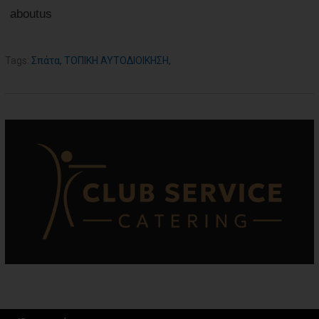
aboutus
Tags:
Σπάτα
,
ΤΟΠΙΚΗ ΑΥΤΟΔΙΟΙΚΗΣΗ
,