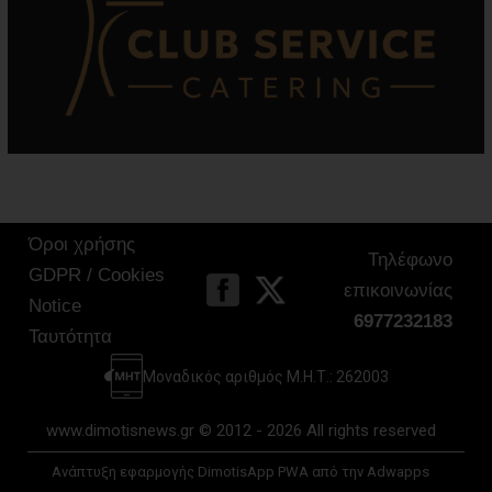
Όροι χρήσης
Τηλέφωνο
GDPR / Cookies
επικοινωνίας
Notice
6977232183
Ταυτότητα
Μοναδικός αριθμός Μ.Η.Τ.: 262003
www.dimotisnews.gr © 2012 - 2026 All rights reserved
Ανάπτυξη εφαρμογής DimotisApp PWA από την Adwapps