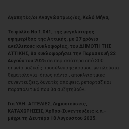
Αγαπητές/οι Αναγνώστριες/ες, Καλό Μήνα,
To φύλλο Νο 1.041, της μεγαλύτερης
εφημερίδας της Αττικής, με 27 χρόνια
ανελλιπούς κυκλοφορίας, του ΔΗΜΟΤΗ ΤΗΣ
ΑΤΤΙΚΗΣ, θα κυκλοφορήσει την Παρασκευή 22
Αυγούστου 2025
σε περισσότερα από 300
σημεία μαζικής προσέλευσης κόσμου, με πλούσια
θεματολογία -όπως πάντα-, αποκλειστικές
συνεντεύξεις, δυνατές απόψεις, ρεπορτάζ και
παραπολιτικά που θα συζητηθούν...
Για ΥΛΗ -ΑΓΓΕΛΙΕΣ, Δημοσιεύσεις,
ΚΑΤΑΧΩΡΗΣΕΙΣ, Άρθρα-Συνεντεύξεις κ.α.-
μέχρι τη Δευτέρα 18 Αυγούστου 2025.