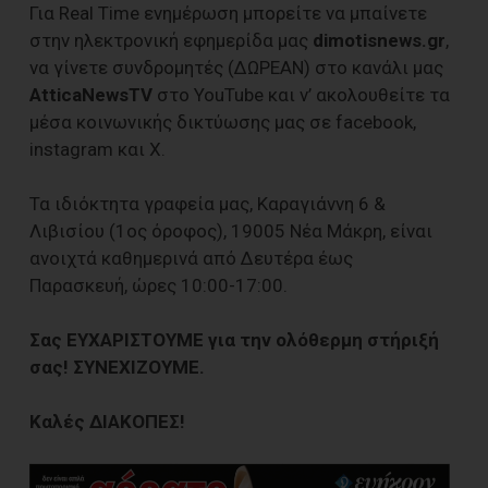
Για Real Time ενημέρωση μπορείτε να μπαίνετε
στην ηλεκτρονική εφημερίδα μας
dimotisnews.gr
,
να γίνετε συνδρομητές (ΔΩΡΕΑΝ) στο κανάλι μας
AtticaNewsTV
στο YouTube και ν’ ακολουθείτε τα
μέσα κοινωνικής δικτύωσης μας σε facebook,
instagram και Χ.
Τα ιδιόκτητα γραφεία μας, Καραγιάννη 6 &
Λιβισίου (1ος όροφος), 19005 Νέα Μάκρη, είναι
ανοιχτά καθημερινά από Δευτέρα έως
Παρασκευή, ώρες 10:00-17:00.
Σας ΕΥΧΑΡΙΣΤΟΥΜΕ για την ολόθερμη στήριξή
σας! ΣΥΝΕΧΙΖΟΥΜΕ.
Καλές ΔΙΑΚΟΠΕΣ!