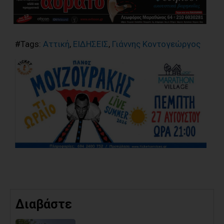
#Tags:
Αττική
,
ΕΙΔΗΣΕΙΣ
,
Γιάννης Κοντογεώργος
Διαβάστε