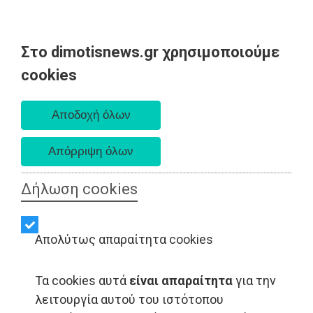
Στο dimotisnews.gr χρησιμοποιούμε
Πέμπτη 06 Αυγούστου 2026
cookies
Α. 6:33 πμ - Δ. 8:29 μμ
Δήλωση cookies
Απολύτως απαραίτητα cookies
Τα cookies αυτά
είναι απαραίτητα
για την
λειτουργία αυτού του ιστότοπου