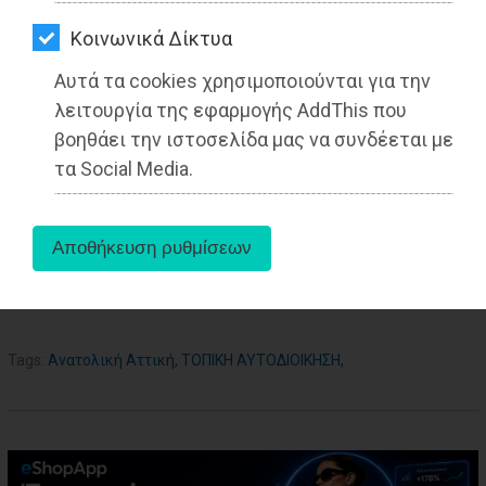
ΑΓΟΡΑΣ
Kοινωνικά Δίκτυα
ΨΙΘΥΡΟΙ
Αυτά τα cookies χρησιμοποιούνται για την
ΑΠΟΣΤΟΛΗ
λειτουργία της εφαρμογής AddThis που
ΑΡΘΡΩΝ
βοηθάει την ιστοσελίδα μας να συνδέεται με
τα Social Media.
aboutus
Tags:
Ανατολική Αττική
,
ΤΟΠΙΚΗ ΑΥΤΟΔΙΟΙΚΗΣΗ
,