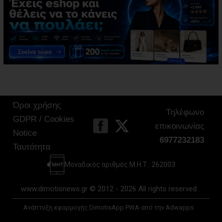
Όροι χρήσης
Τηλέφωνο
GDPR / Cookies
επικοινωνίας
Notice
6977232183
Ταυτότητα
Μοναδικός αριθμός Μ.Η.Τ.: 262003
www.dimotisnews.gr © 2012 - 2026 All rights reserved
Ανάπτυξη εφαρμογής DimotisApp PWA από την Adwapps