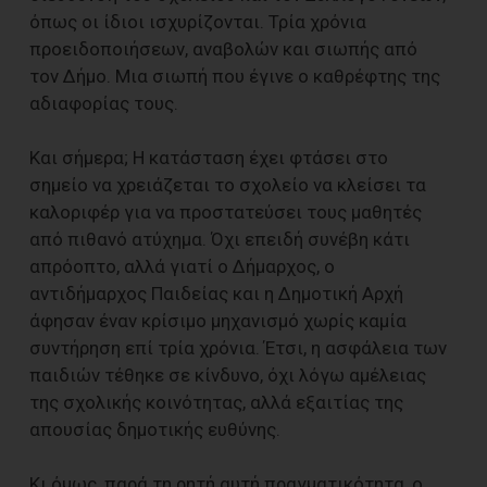
όπως οι ίδιοι ισχυρίζονται. Τρία χρόνια
προειδοποιήσεων, αναβολών και σιωπής από
τον Δήμο. Μια σιωπή που έγινε ο καθρέφτης της
αδιαφορίας τους.
Και σήμερα; Η κατάσταση έχει φτάσει στο
σημείο να χρειάζεται το σχολείο να κλείσει τα
καλοριφέρ για να προστατεύσει τους μαθητές
από πιθανό ατύχημα. Όχι επειδή συνέβη κάτι
απρόοπτο, αλλά γιατί ο Δήμαρχος, ο
αντιδήμαρχος Παιδείας και η Δημοτική Αρχή
άφησαν έναν κρίσιμο μηχανισμό χωρίς καμία
συντήρηση επί τρία χρόνια. Έτσι, η ασφάλεια των
παιδιών τέθηκε σε κίνδυνο, όχι λόγω αμέλειας
της σχολικής κοινότητας, αλλά εξαιτίας της
απουσίας δημοτικής ευθύνης.
Κι όμως, παρά τη ρητή αυτή πραγματικότητα, ο