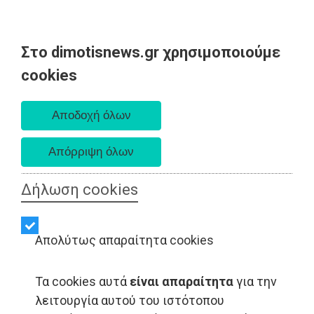
Στο dimotisnews.gr χρησιμοποιούμε
Παρασκευή 07 Αυγούστου 2026
cookies
Α. 6:33 πμ - Δ. 8:28 μμ
Δήλωση cookies
Απολύτως απαραίτητα cookies
Τα cookies αυτά
είναι απαραίτητα
για την
λειτουργία αυτού του ιστότοπου