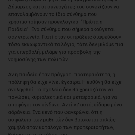
Δήμαρχος και οι συνεργάτες του συνεχίζουν να
επαναλαμβάνουν το ίδιο σύνθημα που
χρησιμοποίησαν προεκλογικά: “Πρώτα η
Παιδεία”. Ένα σύνθημα που σήμερα ακούγεται
σαν ειρωνεία. Γιατί όταν οι πράξεις διαψεύδουν
τόσο εκκωφαντικά τα λόγια, τότε δεν μιλάμε πια
για υπερβολή, μιλάμε για προσβολή της
νοημοσύνης των πολιτών.
Αν η παιδεία ήταν πράγματι προτεραιότητα, η
πρόληψη θα είχε γίνει έγκαιρα. Η ευθύνη θα είχε
αναληφθεί. Το σχολείο δεν θα χρειαζόταν να
παγώσει, κυριολεκτικά και μεταφορικά, για να
αποφύγει τον κίνδυνο. Αντί γι’ αυτό, είδαμε μόνο
αδράνεια. Ένα κενό που φανερώνει ότι η
ασφάλεια των μαθητών δεν βρίσκεται απλώς
χαμηλά στον κατάλογο των προτεραιοτήτων,
βρίσκεται στο τέλος του.