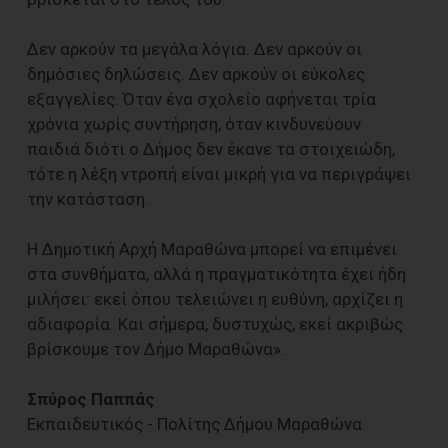
Δεν αρκούν τα μεγάλα λόγια. Δεν αρκούν οι
δημόσιες δηλώσεις. Δεν αρκούν οι εύκολες
εξαγγελίες. Όταν ένα σχολείο αφήνεται τρία
χρόνια χωρίς συντήρηση, όταν κινδυνεύουν
παιδιά διότι ο Δήμος δεν έκανε τα στοιχειώδη,
τότε η λέξη ντροπή είναι μικρή για να περιγράψει
την κατάσταση.
Η Δημοτική Αρχή Μαραθώνα μπορεί να επιμένει
στα συνθήματα, αλλά η πραγματικότητα έχει ήδη
μιλήσει: εκεί όπου τελειώνει η ευθύνη, αρχίζει η
αδιαφορία. Και σήμερα, δυστυχώς, εκεί ακριβώς
βρίσκουμε τον Δήμο Μαραθώνα».
Σπύρος Παππάς
Εκπαιδευτικός - Πολίτης Δήμου Μαραθώνα