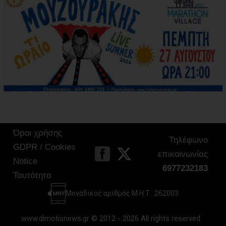
Όροι χρήσης
Τηλέφωνο
GDPR / Cookies
επικοινωνίας
Notice
6977232183
Ταυτότητα
Μοναδικός αριθμός Μ.Η.Τ.: 262003
www.dimotisnews.gr © 2012 - 2026 All rights reserved