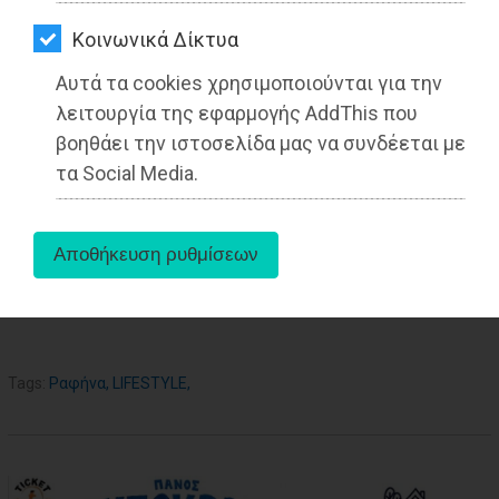
ΑΓΟΡΑΣ
Από τo Dimotisnews
Kοινωνικά Δίκτυα
ΨΙΘΥΡΟΙ
Αυτά τα cookies χρησιμοποιούνται για την
ΑΠΟΣΤΟΛΗ
λειτουργία της εφαρμογής AddThis που
ΑΡΘΡΩΝ
βοηθάει την ιστοσελίδα μας να συνδέεται με
τα Social Media.
aboutus
Tags:
Ραφήνα
,
LIFESTYLE
,