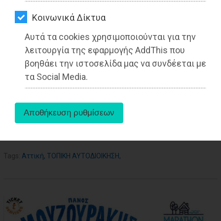
ΑΓΟΡΑΣ
Kοινωνικά Δίκτυα
ΨΙΘΥΡΟΙ
19-05-2021
Αυτά τα cookies χρησιμοποιούνται για την
Από τo Dimotisnews
ΑΠΟΣΤΟΛΗ
λειτουργία της εφαρμογής AddThis που
ΑΡΘΡΩΝ
βοηθάει την ιστοσελίδα μας να συνδέεται με
τα Social Media.
aboutus
Tags:
Αττική
,
ΤΟΠΙΚΗ ΑΥΤΟΔΙΟΙΚΗΣΗ
,