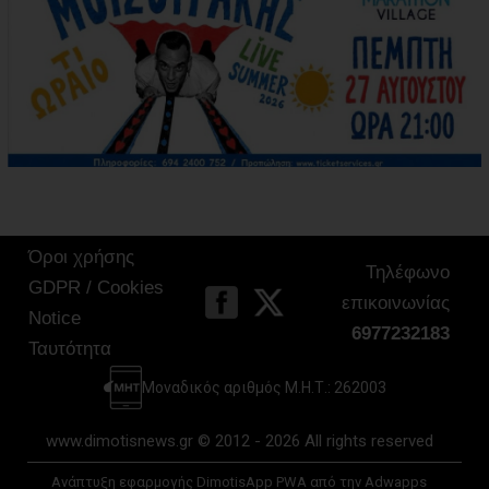
Όροι χρήσης
Τηλέφωνο
GDPR / Cookies
επικοινωνίας
Notice
6977232183
Ταυτότητα
Μοναδικός αριθμός Μ.Η.Τ.: 262003
www.dimotisnews.gr © 2012 - 2026 All rights reserved
Ανάπτυξη εφαρμογής DimotisApp PWA από την Adwapps