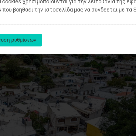
 cookies χρησιμοποιούνται για την λειτουργία της εφ
 που βοηθάει την ιστοσελίδα μας να συνδέεται με τα S