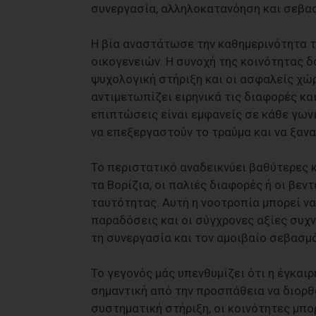
συνεργασία, αλληλοκατανόηση και σεβα
Η βία αναστάτωσε την καθημερινότητα τ
οικογενειών. Η συνοχή της κοινότητας δο
ψυχολογική στήριξη και οι ασφαλείς χώ
αντιμετωπίζει ειρηνικά τις διαφορές κα
επιπτώσεις είναι εμφανείς σε κάθε γωνι
να επεξεργαστούν το τραύμα και να ξαν
Το περιστατικό αναδεικνύει βαθύτερες 
τα Βορίζια, οι παλιές διαφορές ή οι βε
ταυτότητας. Αυτή η νοοτροπία μπορεί να
παραδόσεις και οι σύγχρονες αξίες συχ
τη συνεργασία και τον αμοιβαίο σεβασμό 
Το γεγονός μάς υπενθυμίζει ότι η έγκα
σημαντική από την προσπάθεια να διορθ
συστηματική στήριξη, οι κοινότητες μπο