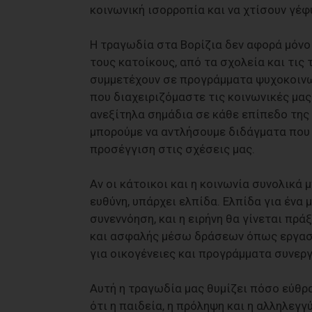
κοινωνική ισορροπία και να χτίσουν γέφ
Η τραγωδία στα Βορίζια δεν αφορά μόνο 
τους κατοίκους, από τα σχολεία και τις
συμμετέχουν σε προγράμματα ψυχοκοινων
που διαχειριζόμαστε τις κοινωνικές μας
ανεξίτηλα σημάδια σε κάθε επίπεδο της 
μπορούμε να αντλήσουμε διδάγματα που 
προσέγγιση στις σχέσεις μας.
Αν οι κάτοικοι και η κοινωνία συνολικά
ευθύνη, υπάρχει ελπίδα. Ελπίδα για ένα 
συνεννόηση, και η ειρήνη θα γίνεται πρά
και ασφαλής μέσω δράσεων όπως εργαστ
για οικογένειες και προγράμματα συνερ
Αυτή η τραγωδία μας θυμίζει πόσο εύθρα
ότι η παιδεία, η πρόληψη και η αλληλεγ