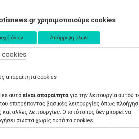
otisnews.gr χρησιμοποιούμε cookies
 cookies
ΟΔΙΟΙΚΗΣΗ
ΠΟΛΙΤΙΚΗ
ΟΙΚΟΝΟΜΙΑ
LIFESTYLE
ΑΘΛΗΤΙΣ
ς απαραίτητα cookies
kies αυτά
είναι απαραίτητα
για την λειτουργία αυτού τ
που επιτρέποντας βασικές λειτουργίες όπως πλοήγησ
 και άλλες λειτουργίες. Ο ιστότοπος δεν μπορεί να
ργήσει σωστά χωρίς αυτά τα cookies.