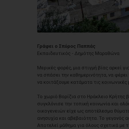
Γράφει ο Σπύρος Παππάς
Εκπαιδευτικός - Δημότης Μαραθώνα
Μερικές φορές, μια στιγμή βίας αρκεί γι
να σπάσει την καθημερινότητα, να φέρει
να κοιτάξουμε κατάματα τις κοινωνικές 
Το χωριό Βορίζια στο Ηράκλειο Κρήτης 
συγκλόνισε την τοπική κοινωνία και ολ
οικογενειών είχε ως αποτέλεσμα θύματα 
ανησυχία και αβεβαιότητα. Το γεγονός 
Αποτελεί μάθημα για όλους σχετικά με τι