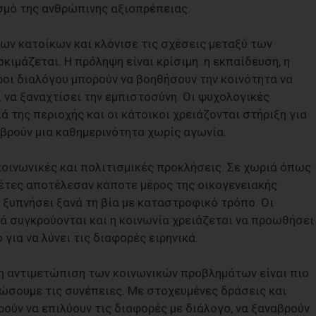
σμό της ανθρώπινης αξιοπρέπειας.
ων κατοίκων και κλόνισε τις σχέσεις μεταξύ των
κιμάζεται. Η πρόληψη είναι κρίσιμη: η εκπαίδευση, η
ροι διαλόγου μπορούν να βοηθήσουν την κοινότητα να
ι να ξαναχτίσει την εμπιστοσύνη. Οι ψυχολογικές
ά της περιοχής και οι κάτοικοι χρειάζονται στήριξη για
αβρούν μια καθημερινότητα χωρίς αγωνία.
κοινωνικές και πολιτισμικές προκλήσεις. Σε χωριά όπως
ντέτες αποτέλεσαν κάποτε μέρος της οικογενειακής
 ξυπνήσει ξανά τη βία με καταστροφικό τρόπο. Οι
νά συγκρούονται και η κοινωνία χρειάζεται να προωθήσει
για να λύνει τις διαφορές ειρηνικά.
ιρη αντιμετώπιση των κοινωνικών προβλημάτων είναι πιο
ώσουμε τις συνέπειες. Με στοχευμένες δράσεις και
ρούν να επιλύουν τις διαφορές με διάλογο, να ξαναβρούν