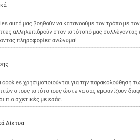
ικά
ies αυτά μας βοηθούν να κατανοούμε τον τρόπο με τον
πτες αλληλεπιδρούν στον ιστότοπό μας συλλέγοντας 
οντας πληροφορίες ανώνυμα!
σης
α cookies χρησιμοποιούνται για την παρακολούθηση τ
πτών στους ιστότοπους ώστε να σας εμφανίζουν διαφ
 τραγωδία που μας διδάσκει
αι πιο σχετικές με εσάς.
κά Δίκτυα