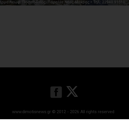
www.dimotisnews.gr © 2012 - 2026 All rights reserved
Κατασκευή & υποστήριξη ιστοσελίδας