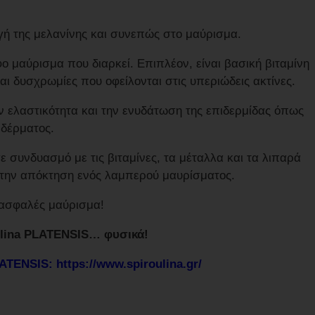
ή της μελανίνης και συνεπώς στο μαύρισμα.
φο μαύρισμα που διαρκεί. Επιπλέον, είναι βασική βιταμίνη
αι δυσχρωμίες που οφείλονται στις υπεριώδεις ακτίνες.
ην ελαστικότητα και την ενυδάτωση της επιδερμίδας όπως
 δέρματος.
ε συνδυασμό με τις βιταμίνες, τα μέταλλα και τα λιπαρά
 στην απόκτηση ενός λαμπερού μαυρίσματος.
 ασφαλές μαύρισμα!
ulina PLATENSIS… φυσικά!
TENSIS: https://www.spiroulina.gr/