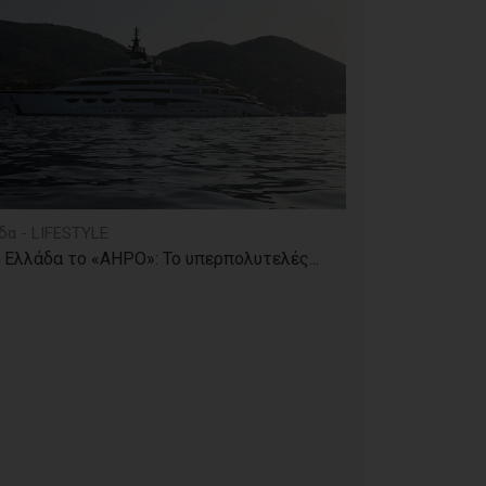
δα - LIFESTYLE
 Ελλάδα το «AHPO»: Το υπερπολυτελές...