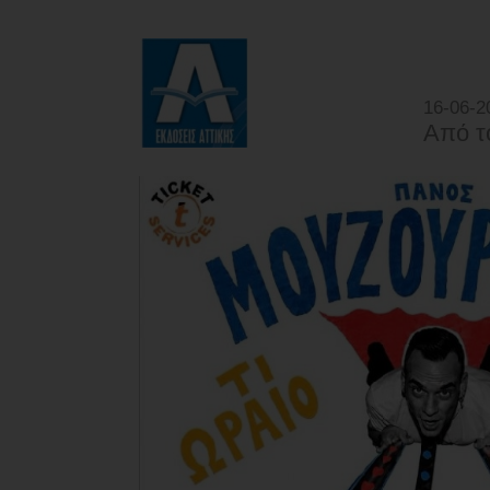
16-06-2
Από τ