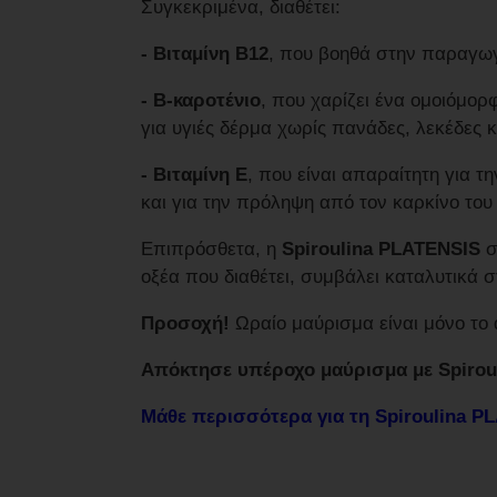
Συγκεκριμένα, διαθέτει:
- Βιταμίνη Β12
, που βοηθά στην παραγωγ
- Β-καροτένιο
, που χαρίζει ένα ομοιόμορ
για υγιές δέρμα χωρίς πανάδες, λεκέδες κ
- Βιταμίνη Ε
, που είναι απαραίτητη για τ
και για την πρόληψη από τον καρκίνο του
Επιπρόσθετα, η
Spiroulina PLATENSIS
σ
οξέα που διαθέτει, συμβάλει καταλυτικά
Προσοχή!
Ωραίο μαύρισμα είναι μόνο το
Απόκτησε υπέροχο μαύρισμα με Spiro
Μάθε περισσότερα για τη Spiroulina PLA