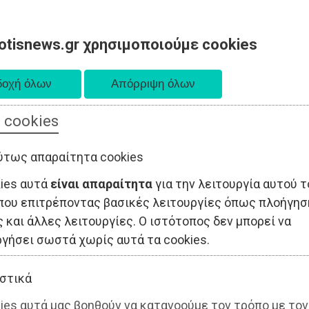
otisnews.gr χρησιμοποιούμε cookies
 cookies
ΤΟΠΙΚΗ ΑΥΤΟΔΙΟΙΚΗΣΗ
ΟΙΚΟΝΟΜΙΑ
ΑΘΛΗΤΙΣΜΟΣ
ύτως απαραίτητα cookies
kies αυτά
είναι απαραίτητα
για την λειτουργία αυτού τ
που επιτρέποντας βασικές λειτουργίες όπως πλοήγησ
 και άλλες λειτουργίες. Ο ιστότοπος δεν μπορεί να
ργήσει σωστά χωρίς αυτά τα cookies.
στικά
ies αυτά μας βοηθούν να κατανοούμε τον τρόπο με τον