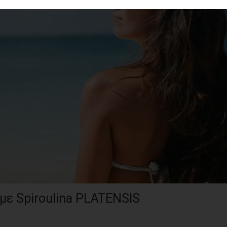
με Spiroulina PLATENSIS