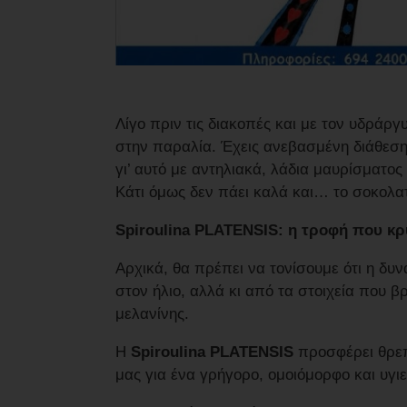
Λίγο πριν τις διακοπές και με τον υδράργυ
στην παραλία. Έχεις ανεβασμένη διάθεση
γι’ αυτό με αντηλιακά, λάδια μαυρίσματος
Κάτι όμως δεν πάει καλά και… το σοκολα
Spiroulina PLATENSIS: η τροφή που κρύ
Αρχικά, θα πρέπει να τονίσουμε ότι η δυ
στον ήλιο, αλλά κι από τα στοιχεία που 
μελανίνης.
Η
Spiroulina PLATENSIS
προσφέρει θρεπ
μας για ένα γρήγορο, ομοιόμορφο και υγι