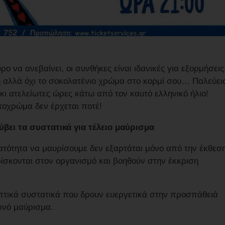
ρο να ανεβαίνει, οι συνθήκες είναι ιδανικές για εξορμήσεις
 αλλά όχι το σοκολατένιο χρώμα στο κορμί σου… Παλεύει
 κι ατελείωτες ώρες κάτω από τον καυτό ελληνικό ήλιο!
τοχρώμα δεν έρχεται ποτέ!
βει τα συστατικά για τέλειο μαύρισμα
νατότητα να μαυρίσουμε δεν εξαρτάται μόνο από την έκθεσ
βρίσκονται στον οργανισμό και βοηθούν στην έκκριση
τικά συστατικά που δρουν ευεργετικά στην προσπάθειά
εινό μαύρισμα.