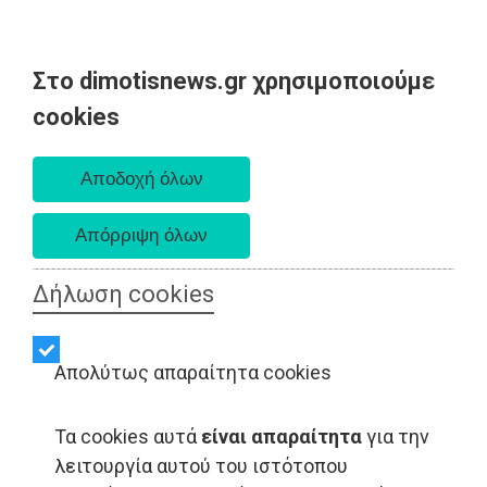
Στο dimotisnews.gr χρησιμοποιούμε
Σάββατο 08 Αυγούστου 2026
cookies
Α. 6:34 πμ - Δ. 8:26 μμ
Δήλωση cookies
Απολύτως απαραίτητα cookies
Τα cookies αυτά
είναι απαραίτητα
για την
λειτουργία αυτού του ιστότοπου
LIFESTYLE - Βαρνάβας