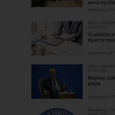
κατά της ΕΥ
Διαβάστηκε 115
Αθήνα - ΟΙΚΟΝΟ
21/05/2026
Τι αλλάζει 
προστατεύετ
Διαβάστηκε 307
Αθήνα - ΟΙΚΟΝΟ
21/05/2026
Μιχάλης Σάλ
μικρή
Διαβάστηκε 317
Μαραθώνας - Ο
20/05/2026