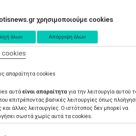
otisnews.gr χρησιμοποιούμε cookies
 cookies
ΟΔΙΟΙΚΗΣΗ
ΠΟΛΙΤΙΚΗ
ΟΙΚΟΝΟΜΙΑ
LIFESTYLE
ΑΘΛΗΤΙΣ
ς απαραίτητα cookies
kies αυτά
είναι απαραίτητα
για την λειτουργία αυτού τ
που επιτρέποντας βασικές λειτουργίες όπως πλοήγησ
 και άλλες λειτουργίες. Ο ιστότοπος δεν μπορεί να
ργήσει σωστά χωρίς αυτά τα cookies.