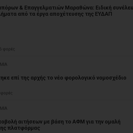
μπόρων & Επαγγελματιών Μαραθώνα: Ειδική συνέλε
λήματα από τα έργα αποχέτευσης της ΕΥΔΑΠ
6 φορές
ΟΜΙΑ
κε επί της αρχής το νέο φορολογικό νομοσχέδιο
 φορές
ΟΜΙΑ
Υποβολή αιτήσεων με βάση το ΑΦΜ για την ομαλή
 της πλατφόρμας