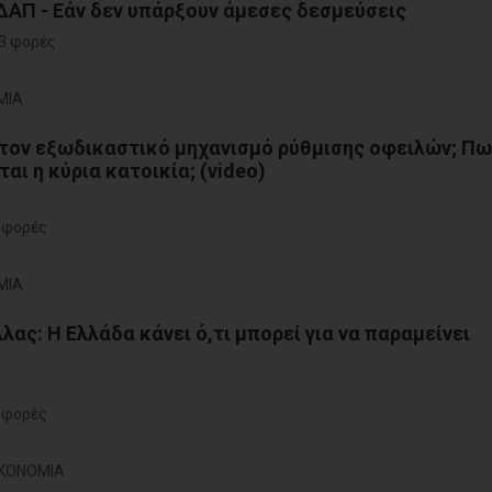
ΔΑΠ - Εάν δεν υπάρξουν άμεσες δεσμεύσεις
3 φορές
ΜΙΑ
στον εξωδικαστικό μηχανισμό ρύθμισης οφειλών; Π
αι η κύρια κατοικία; (video)
 φορές
ΜΙΑ
λας: Η Ελλάδα κάνει ό,τι μπορεί για να παραμείνει
 φορές
ΙΚΟΝΟΜΙΑ