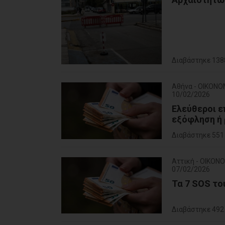
Διαβάστηκε 138
Αθήνα - ΟΙΚΟΝΟ
10/02/2026
Eλεύθεροι ε
εξόφληση ή
Διαβάστηκε 551
Αττική - ΟΙΚΟΝ
07/02/2026
Τα 7 SOS τ
Διαβάστηκε 492