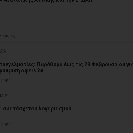
8 φορές
ΜΙΑ
παγγελματίες: Παράθυρο έως τις 28 Φεβρουαρίου γι
 ρύθμιση οφειλών
 φορές
ΟΜΙΑ
ου ακατάσχετου λογαριασμού
 φορές