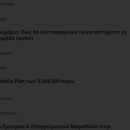
7 φορές
ΜΙΑ
ωράριο: Πώς θα λειτουργήσουν τα καταστήματα τη
μάδα (video)
 φορές
ΟΜΙΑ
Media Plan των 3.588.000 ευρώ
 φορές
ΙΚΟΝΟΜΙΑ
ο Εμπόρων & Επαγγελματιών Μαραθώνα στην