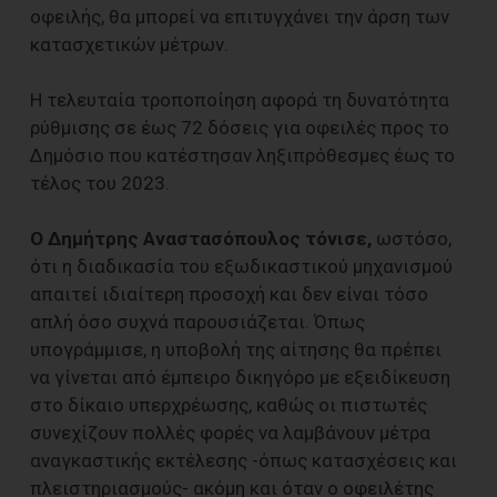
οφειλής, θα μπορεί να επιτυγχάνει την άρση των
κατασχετικών μέτρων.
Η τελευταία τροποποίηση αφορά τη δυνατότητα
ρύθμισης σε έως 72 δόσεις για οφειλές προς το
Δημόσιο που κατέστησαν ληξιπρόθεσμες έως το
τέλος του 2023.
Ο Δημήτρης Αναστασόπουλος τόνισε,
ωστόσο,
ότι η διαδικασία του εξωδικαστικού μηχανισμού
απαιτεί ιδιαίτερη προσοχή και δεν είναι τόσο
απλή όσο συχνά παρουσιάζεται. Όπως
υπογράμμισε, η υποβολή της αίτησης θα πρέπει
να γίνεται από έμπειρο δικηγόρο με εξειδίκευση
στο δίκαιο υπερχρέωσης, καθώς οι πιστωτές
συνεχίζουν πολλές φορές να λαμβάνουν μέτρα
αναγκαστικής εκτέλεσης -όπως κατασχέσεις και
πλειστηριασμούς- ακόμη και όταν ο οφειλέτης