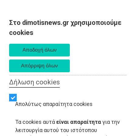
Στο dimotisnews.gr χρησιμοποιούμε
Σάββατο 08 Αυγούστου 2026
cookies
Α. 6:34 πμ - Δ. 8:26 μμ
Δήλωση cookies
Απολύτως απαραίτητα cookies
Τα cookies αυτά
είναι απαραίτητα
για την
λειτουργία αυτού του ιστότοπου