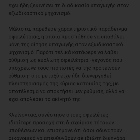
έχει ήδη ξεκινήσει τη διαδικασία υπαγωγής στον
εξωδικαστικό μηχανισμό.
Μάλιστα, παρέθεσε χαρακτηριστικό παράδειγμα
οφειλέτριας, η οποία προσπάθησε να υποβάλει
μόνη της αίτηση υπαγωγής στον εξωδικαστικό
μηχανισμό. Παρότι τελικά κατάφερε να λάβει
ρύθμιση ως ευάλωτη οφειλέτρια -γεγονός που
υποχρέωνε τους πιστωτές να της προτείνουν
ρύθμιση- στο μεταξύ είχε ήδη διενεργηθεί
πλειστηριασμός της κύριας κατοικίας της, με
αποτέλεσμα να αποκτήσει μεν ρύθμιση, αλλά να
έχει απολέσει το ακίνητό της.
Κλείνοντας, συνέστησε στους οφειλέτες
ιδιαίτερη προσοχή στη διαχείριση τέτοιων
υποθέσεων και επισήμανε ότι όσοι αδυνατούν
οικονομικά να απευθυνθούν σε ιδιώτη δικηγόρο