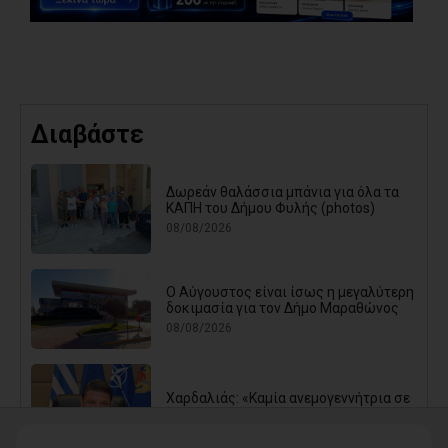
Διαβάστε
Δωρεάν θαλάσσια μπάνια για όλα τα
ΚΑΠΗ του Δήμου Φυλής (photos)
08/08/2026
Ο Αύγουστος είναι ίσως η μεγαλύτερη
δοκιμασία για τον Δήμο Μαραθώνος
08/08/2026
Χαρδαλιάς: «Καμία ανεμογεννήτρια σε
καμένες εκτάσεις της Αττικής - Δεν θα
εγκριθεί καμία μελέτη»