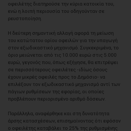
οφειλέτης διατηρούσε την κύρια κατοικία του,
ενώ η λοιπή περιουσία του οδηγούνταν σε
ρευστοποίηση.
Η δεύτερη σημαντική αλλαγή αφορά τη μείωση
του κατώτατου ορίου οφειλών για την υπαγωγή
στον εξωδικαστικό μηχανισμό. Συγκεκριμένα, το
όριο μειώνεται από τις 10.000 ευρώ στις 5.000
ευρώ, γεγονός που, όπως εξήγησε, θα επιτρέψει
σε περισσότερους οφειλέτες -ιδίως όσους
έχουν μικρές οφειλές προς το Δημόσιο- να
επιλέξουν τον εξωδικαστικό μηχανισμό αντί των
πάγιων ρυθμίσεων της εφορίας, οι οποίες
προβλέπουν περιορισμένο αριθμό δόσεων.
Παράλληλα, αναφέρθηκε και στη δυνατότητα
άρσης κατασχέσεων, επισημαίνοντας ότι εφόσον
ο οφειλέτης καταβάλει το 25% της ρυθμισμένης