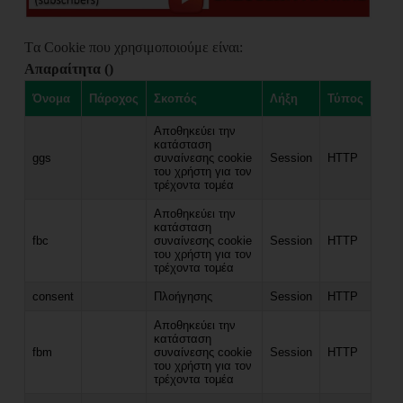
Tα Cookie που χρησιμοποιούμε είναι:
Aπαραίτητα ()
Όνομα
Πάροχος
Σκοπός
Λήξη
Τύπος
Αποθηκεύει την
κατάσταση
ggs
συναίνεσης cookie
Session
HTTP
του χρήστη για τον
τρέχοντα τομέα
Αποθηκεύει την
κατάσταση
fbc
συναίνεσης cookie
Session
HTTP
του χρήστη για τον
τρέχοντα τομέα
consent
Πλοήγησης
Session
HTTP
Αποθηκεύει την
κατάσταση
fbm
συναίνεσης cookie
Session
HTTP
του χρήστη για τον
τρέχοντα τομέα