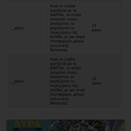
Αυτό το cookie
σχετίζεται με το
AddThis, το οποίο
επιτρέπει στους
επισκέπτες να
13
__atuvc
μοιράζονται το
μήνες
περιεχόμενο της
σελίδας με μια σειρά
πλατφορμών μέσων
κοινωνικής
δικτύωσης.
Αυτό το cookie
σχετίζεται με το
AddThis, το οποίο
επιτρέπει στους
επισκέπτες να
13
__atuvs
μοιράζονται το
μήνες
περιεχόμενο της
σελίδας με μια σειρά
πλατφορμών μέσων
κοινωνικής
δικτύωσης.