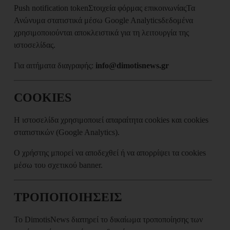
Push notification token
Στοιχεία φόρμας επικοινωνίας
Τα
Ανώνυμα στατιστικά μέσω Google Analytics
δεδομένα
χρησιμοποιούνται αποκλειστικά για τη λειτουργία της
ιστοσελίδας.
Για αιτήματα διαγραφής:
info@dimotisnews.gr
COOKIES
Η ιστοσελίδα χρησιμοποιεί απαραίτητα cookies και cookies
στατιστικών (Google Analytics).
Ο χρήστης μπορεί να αποδεχθεί ή να απορρίψει τα cookies
μέσω του σχετικού banner.
ΤΡΟΠΟΠΟΙΗΣΕΙΣ
Το DimotisNews διατηρεί το δικαίωμα τροποποίησης των