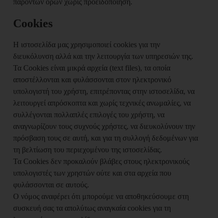
παρόντων όρων χωρίς προειδοποίηση.
Cookies
Η ιστοσελίδα μας χρησιμοποιεί cookies για την
διευκόλυνση αλλά και την λειτουργία των υπηρεσιών της.
Τα Cookies είναι μικρά αρχεία (text files), τα οποία
απoστέλλονται και φυλάσσονται στον ηλεκτρονικό
υπολογιστή του χρήστη, επιτρέποντας στην ιστοσελίδα, να
λειτουργεί απρόσκοπτα και χωρίς τεχνικές ανωμαλίες, να
συλλέγονται πολλαπλές επιλογές του χρήστη, να
αναγνωρίζουν τους συχνούς χρήστες, να διευκολύνουν την
πρόσβαση τους σε αυτή, και για τη συλλογή δεδομένων για
τη βελτίωση του περιεχομένου της ιστοσελίδας.
Τα Cookies δεν προκαλούν βλάβες στους ηλεκτρονικούς
υπολογιστές των χρηστών ούτε και στα αρχεία που
φυλάσσονται σε αυτούς.
Ο νόμος αναφέρει ότι μπορούμε να αποθηκεύσουμε στη
συσκευή σας τα απολύτως αναγκαία cookies για τη