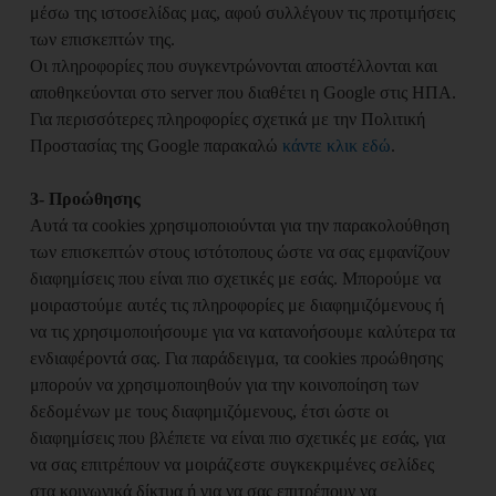
μέσω της ιστοσελίδας μας, αφού συλλέγουν τις προτιμήσεις
των επισκεπτών της.
Οι πληροφορίες που συγκεντρώνονται αποστέλλονται και
αποθηκεύονται στο server που διαθέτει η Google στις ΗΠΑ.
Για περισσότερες πληροφορίες σχετικά με την Πολιτική
Προστασίας της Google παρακαλώ
κάντε κλικ εδώ
.
3- Προώθησης
Αυτά τα cookies χρησιμοποιούνται για την παρακολούθηση
των επισκεπτών στους ιστότοπους ώστε να σας εμφανίζουν
διαφημίσεις που είναι πιο σχετικές με εσάς. Μπορούμε να
μοιραστούμε αυτές τις πληροφορίες με διαφημιζόμενους ή
να τις χρησιμοποιήσουμε για να κατανοήσουμε καλύτερα τα
ενδιαφέροντά σας. Για παράδειγμα, τα cookies προώθησης
μπορούν να χρησιμοποιηθούν για την κοινοποίηση των
δεδομένων με τους διαφημιζόμενους, έτσι ώστε οι
διαφημίσεις που βλέπετε να είναι πιο σχετικές με εσάς, για
να σας επιτρέπουν να μοιράζεστε συγκεκριμένες σελίδες
στα κοινωνικά δίκτυα ή για να σας επιτρέπουν να