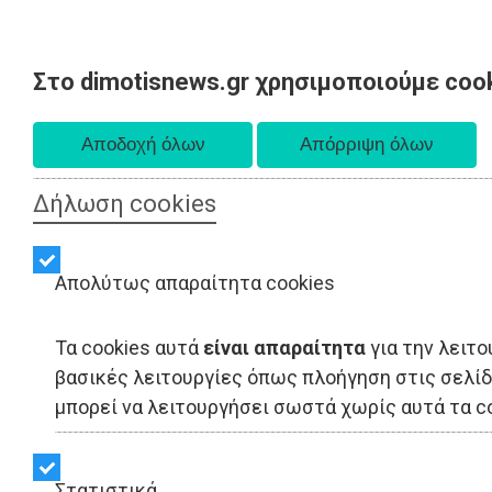
Στο dimotisnews.gr χρησιμοποιούμε coo
Παρασκευή 07 Αυγούστου 2026
Α. 6:33 πμ - Δ. 8:28 μμ
Δήλωση cookies
Απολύτως απαραίτητα cookies
Τα cookies αυτά
είναι απαραίτητα
για την λειτ
βασικές λειτουργίες όπως πλοήγηση στις σελίδε
μπορεί να λειτουργήσει σωστά χωρίς αυτά τα co
Πολιτική απορρήτου - cookies
Στατιστικά