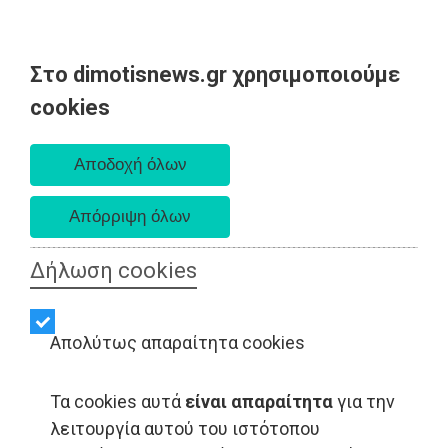
Στο dimotisnews.gr χρησιμοποιούμε
Πέμπτη 06 Αυγούστου 2026
cookies
Α. 6:33 πμ - Δ. 8:29 μμ
Δήλωση cookies
Απολύτως απαραίτητα cookies
Τα cookies αυτά
είναι απαραίτητα
για την
λειτουργία αυτού του ιστότοπου