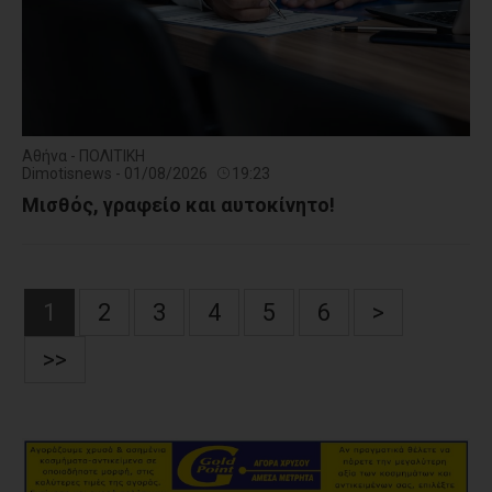
Αθήνα - ΠΟΛΙΤΙΚΗ
Dimotisnews - 01/08/2026
19:23
Μισθός, γραφείο και αυτοκίνητο!
1
2
3
4
5
6
>
>>