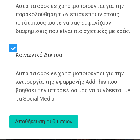
Αυτά τα cookies χρησιμοποιούνται για την
παρακολούθηση των επισκεπτών στους
ιστότοπους ώστε να σας εμφανίζουν
διαφημίσεις που είναι πιο σχετικές με εσάς.
Μαραθώνας - LIFESTYLE
Dimotisnews - 06/08/2026
13:30
Δήμος Μαραθώνα: Το νέο πρόγραμμα "ΔΕΝ ΤΟ
Kοινωνικά Δίκτυα
ΕΙΔΑΜΕ 2026"
Αυτά τα cookies χρησιμοποιούνται για την
λειτουργία της εφαρμογής AddThis που
βοηθάει την ιστοσελίδα μας να συνδέεται με
τα Social Media.