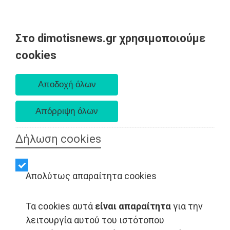
Στο dimotisnews.gr χρησιμοποιούμε
Κυριακή 09 Αυγούστου 2026
cookies
Α. 6:35 πμ - Δ. 8:25 μμ
Δήλωση cookies
Απολύτως απαραίτητα cookies
Τα cookies αυτά
είναι απαραίτητα
για την
λειτουργία αυτού του ιστότοπου