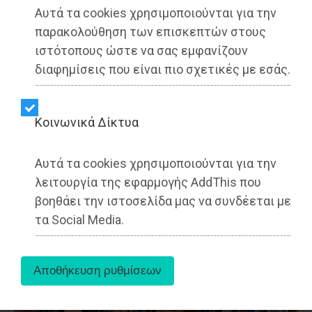
Αυτά τα cookies χρησιμοποιούνται για την
παρακολούθηση των επισκεπτών στους
ιστότοπους ώστε να σας εμφανίζουν
διαφημίσεις που είναι πιο σχετικές με εσάς.
Kοινωνικά Δίκτυα
Αττική - ΥΓΕΙΑ
21/07/2026
Αυτά τα cookies χρησιμοποιούνται για την
«Βουλιάζουν» τα Κέντρα Υγείας στην Αττική:
λειτουργία της εφαρμογής AddThis που
Μετατρέπονται σε «κέντρα συνταγογράφησης»
βοηθάει την ιστοσελίδα μας να συνδέεται με
λόγω υποστελέχωσης
τα Social Media.
Διαβάστηκε 1163 φορές