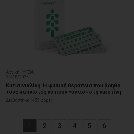
Αττική - ΥΓΕΙΑ
13/10/2025
Κυτισινικλίνη: Η φυσική θεραπεία που βοηθά
τους καπνιστές να πουν «αντίο» στη νικοτίνη
Διαβάστηκε 1455 φορές
1
2
3
4
5
6