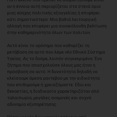
αν η έννοια αυτή περιορίζεται στα στενά όρια
μιας εύηχης πολιτικής εξαγγελίας ή επιφέρει
κάτι σημαντικότερο: Μια βαθιά λειτουργική
αλλαγή που επιφέρει μια συνακόλουθη βελτίωση
στην καθημερινότητα όλων των πολιτών.
Αυτό είναι το ορόσημο που καθορίζει τη
μετάβαση σε αυτό που λέμε νέο Εθνικό Σύστημα
Υγείας. Ας το δούμε, λοιπόν συγκεκριμένα: Ένα
ζήτημα που απασχολούσε όλους μας ήταν η
πρόσβαση σε αυτό. Η δυνατότητα δηλαδή να
κλείσουμε άμεσα ραντεβού με την ειδικότητα
που επιθυμούμε ή χρειαζόμαστε. Εδώ και
δεκαετίες, η διαδικασία χαρακτηριζόταν από
ταλαιπωρία, μεγάλες αναμονές και συχνά
αδυναμία εξυπηρέτησης.