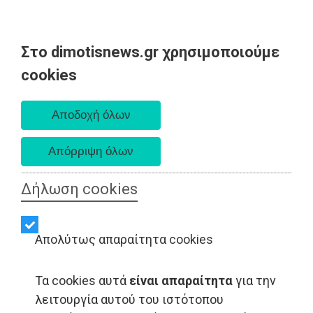
Στο dimotisnews.gr χρησιμοποιούμε
Παρασκευή 07 Αυγούστου 2026
cookies
Α. 6:33 πμ - Δ. 8:28 μμ
Δήλωση cookies
Απολύτως απαραίτητα cookies
Τα cookies αυτά
είναι απαραίτητα
για την
λειτουργία αυτού του ιστότοπου