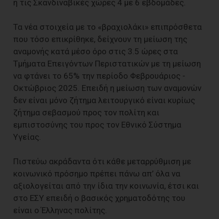
ή τις Σκανδιναβικές χώρες 4 με 6 εβδομάδες.
Τα νέα στοιχεία με το «βραχιολάκι» επιπρόσθετα
που τόσο επικρίθηκε, δείχνουν τη μείωση της
αναμονής κατά μέσο όρο στις 3.5 ώρες στα
Τμήματα Επειγόντων Περιστατικών με τη μείωση
να φτάνει το 65% την περίοδο Φεβρουάριος -
Οκτώβριος 2025. Επειδή η μείωση των αναμονών
δεν είναι μόνο ζήτημα λειτουργικό είναι κυρίως
ζήτημα σεβασμού προς τον πολίτη και
εμπιστοσύνης του προς τον Εθνικό Σύστημα
Υγείας.
Πιστεύω ακράδαντα ότι κάθε μεταρρύθμιση με
κοινωνικό πρόσημο πρέπει πάνω απ’ όλα να
αξιολογείται από την ίδια την κοινωνία, έτσι και
στο ΕΣΥ επειδή ο βασικός χρηματοδότης του
είναι ο Έλληνας πολίτης.