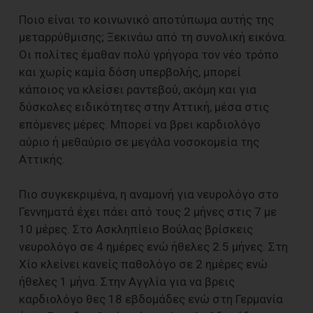
Ποιο είναι το κοινωνικό αποτύπωμα αυτής της
μεταρρύθμισης; Ξεκινάω από τη συνολική εικόνα.
Οι πολίτες έμαθαν πολύ γρήγορα τον νέο τρόπο
και χωρίς καμία δόση υπερβολής, μπορεί
κάποιος να κλείσει ραντεβού, ακόμη και για
δύσκολες ειδικότητες στην Αττική, μέσα στις
επόμενες μέρες. Μπορεί να βρει καρδιολόγο
αύριο ή μεθαύριο σε μεγάλα νοσοκομεία της
Αττικής.
Πιο συγκεκριμένα, η αναμονή για νευρολόγο στο
Γεννηματά έχει πάει από τους 2 μήνες στις 7 με
10 μέρες. Στο Ασκληπίειο Βούλας βρίσκεις
νευρολόγο σε 4 ημέρες ενώ ήθελες 2.5 μήνες. Στη
Χίο κλείνει κανείς παθολόγο σε 2 ημέρες ενώ
ήθελες 1 μήνα. Στην Αγγλία για να βρεις
καρδιολόγο θες 18 εβδομάδες ενώ στη Γερμανία