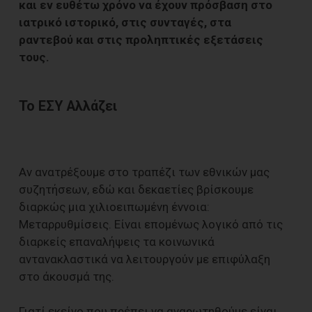
και εν ευθέτω χρόνο να έχουν πρόσβαση στο
ιατρικό ιστορικό, στις συνταγές, στα
ραντεβού και στις προληπτικές εξετάσεις
τους.
Το ΕΣΥ Αλλάζει
Αν ανατρέξουμε στο τραπέζι των εθνικών μας
συζητήσεων, εδώ και δεκαετίες βρίσκουμε
διαρκώς μια χιλιοειπωμένη έννοια:
Μεταρρυθμίσεις. Είναι επομένως λογικό από τις
διαρκείς επαναλήψεις τα κοινωνικά
αντανακλαστικά να λειτουργούν με επιφύλαξη
στο άκουσμά της.
Γιατί εκείνο που πρέπει να αναρωτηθούμε είναι