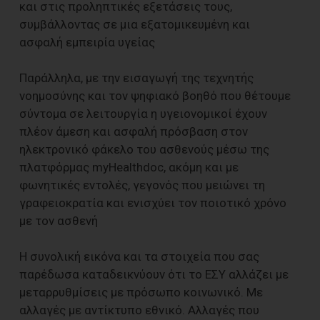
και στις προληπτικές εξετάσεις τους,
συμβάλλοντας σε μια εξατομικευμένη και
ασφαλή εμπειρία υγείας
Παράλληλα, με την εισαγωγή της τεχνητής
νοημοσύνης και τον ψηφιακό βοηθό που θέτουμε
σύντομα σε λειτουργία η υγειονομικοί έχουν
πλέον άμεση και ασφαλή πρόσβαση στον
ηλεκτρονικό φάκελο του ασθενούς μέσω της
πλατφόρμας myHealthdoc, ακόμη και με
φωνητικές εντολές, γεγονός που μειώνει τη
γραφειοκρατία και ενισχύει τον ποιοτικό χρόνο
με τον ασθενή
Η συνολική εικόνα και τα στοιχεία που σας
παρέδωσα καταδεικνύουν ότι το ΕΣΥ αλλάζει με
μεταρρυθμίσεις με πρόσωπο κοινωνικό. Με
αλλαγές με αντίκτυπο εθνικό. Αλλαγές που