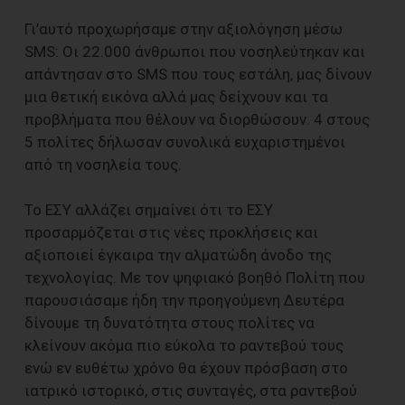
Γι’αυτό προχωρήσαμε στην αξιολόγηση μέσω
SMS: Οι 22.000 άνθρωποι που νοσηλεύτηκαν και
απάντησαν στο SMS που τους εστάλη, μας δίνουν
μια θετική εικόνα αλλά μας δείχνουν και τα
προβλήματα που θέλουν να διορθώσουν. 4 στους
5 πολίτες δήλωσαν συνολικά ευχαριστημένοι
από τη νοσηλεία τους.
Το ΕΣΥ αλλάζει σημαίνει ότι το ΕΣΥ
προσαρμόζεται στις νέες προκλήσεις και
αξιοποιεί έγκαιρα την αλματώδη άνοδο της
τεχνολογίας. Με τον ψηφιακό βοηθό Πολίτη που
παρουσιάσαμε ήδη την προηγούμενη Δευτέρα
δίνουμε τη δυνατότητα στους πολίτες να
κλείνουν ακόμα πιο εύκολα το ραντεβού τους
ενώ εν ευθέτω χρόνο θα έχουν πρόσβαση στο
ιατρικό ιστορικό, στις συνταγές, στα ραντεβού