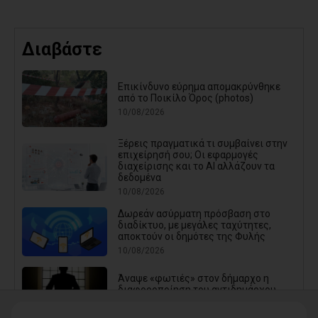
Διαβάστε
Επικίνδυνο εύρημα απομακρύνθηκε
από το Ποικίλο Όρος (photos)
10/08/2026
Ξέρεις πραγματικά τι συμβαίνει στην
επιχείρησή σου; Οι εφαρμογές
διαχείρισης και το AI αλλάζουν τα
δεδομένα
10/08/2026
Δωρεάν ασύρματη πρόσβαση στο
διαδίκτυο, με μεγάλες ταχύτητες,
αποκτούν οι δημότες της Φυλής
10/08/2026
Άναψε «φωτιές» στον δήμαρχο η
διαφοροποίηση του αντιδημάρχου
10/08/2026