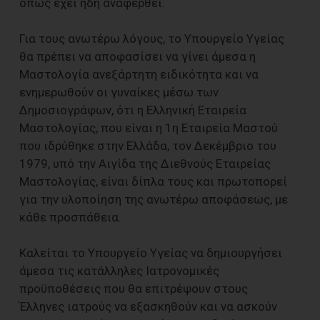
όπως έχει ήδη αναφερθεί.
Για τους ανωτέρω λόγους, το Υπουργείο Υγείας
θα πρέπει να αποφασίσει να γίνει άμεσα η
Μαστολογία ανεξάρτητη ειδικότητα και να
ενημερωθούν οι γυναίκες μέσω των
Δημοσιογράφων, ότι η Ελληνική Εταιρεία
Μαστολογίας, που είναι η 1η Εταιρεία Μαστού
που ιδρύθηκε στην Ελλάδα, τον Δεκέμβριο του
1979, υπό την Αιγίδα της Διεθνούς Εταιρείας
Μαστολογίας, είναι δίπλα τους και πρωτοπορεί
για την υλοποίηση της ανωτέρω αποφάσεως, με
κάθε προσπάθεια.
Καλείται το Υπουργείο Υγείας να δημιουργήσει
άμεσα τις κατάλληλες Ιατρονομικές
προϋποθέσεις που θα επιτρέψουν στους
Έλληνες ιατρούς να εξασκηθούν και να ασκούν