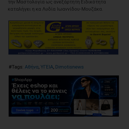
την Μαστολογία ως ανεξάρτητη Ειδικότητα
καταλήγει η κα Λυδία Ιωαννίδου-Μουζάκα.
#Tags:
Αθήνα
,
ΥΓΕΙΑ
,
Dimotisnews