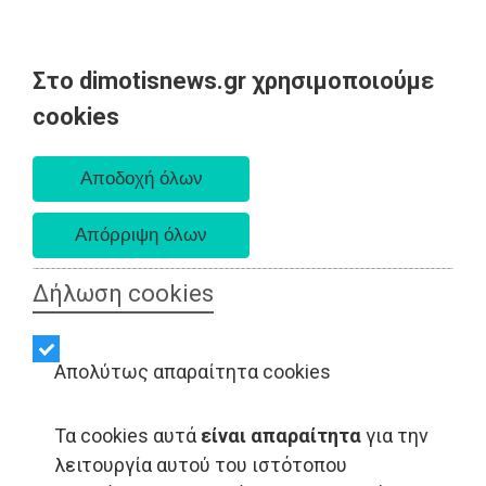
Στο dimotisnews.gr χρησιμοποιούμε
Δευτέρα 10 Αυγούστου 2026
cookies
Α. 6:36 πμ - Δ. 8:24 μμ
Δήλωση cookies
Απολύτως απαραίτητα cookies
Τα cookies αυτά
είναι απαραίτητα
για την
λειτουργία αυτού του ιστότοπου