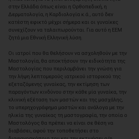
στην Ελλάδα όπως είναι η Ορθοπεδική, η
Δερματολογία, η Καρδιολογία κ.ά., αυτό δεν
κατέστη εφικτό μέχρι σήμερα και οι γυναίκες
συνεχίζουν να ταλαιπωρούνται. Για αυτό η ΕΕΜ
ζητά μια Εθνική Ελληνική λύση.
Οι ιατροί που θα θελήσουν να ασχοληθούν με την
Μαστολογία, θα αποκτήσουν την ειδικότητα της
Μαστολογίας που περιλαμβάνει την γνώση για
την λήψη λεπτομερούς ιατρικού ιστορικού της
εξεταζόμενης γυναίκας, την εκτίμηση των
παραγόντων κινδύνου στην κάθε μία γυναίκα, την
κλινική εξέταση των μαστών και της μασχάλης,
το υπερηχογράφημα μαστών και ανάλογα με την
ηλικία της γυναίκας τη μαστογραφία, την οποία ο
Μαστολόγος θα πρέπει να είναι σε θέση να
διαβάσει, αφού την τοποθετήσει στο
διαφανοσκόποιο του και την εκτιμήσει ο/η