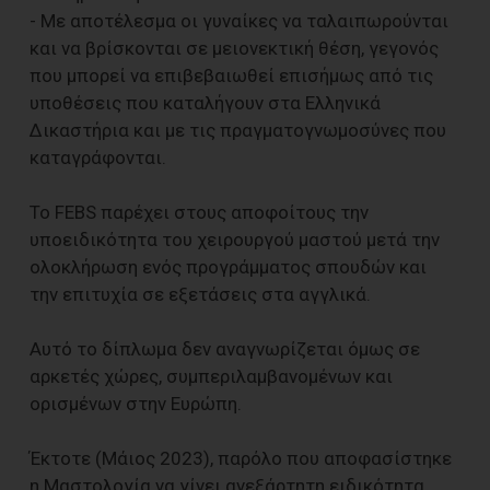
- Με αποτέλεσμα οι γυναίκες να ταλαιπωρούνται
και να βρίσκονται σε μειονεκτική θέση, γεγονός
που μπορεί να επιβεβαιωθεί επισήμως από τις
υποθέσεις που καταλήγουν στα Ελληνικά
Δικαστήρια και με τις πραγματογνωμοσύνες που
καταγράφονται.
Το FEBS παρέχει στους αποφοίτους την
υποειδικότητα του χειρουργού μαστού μετά την
ολοκλήρωση ενός προγράμματος σπουδών και
την επιτυχία σε εξετάσεις στα αγγλικά.
Αυτό το δίπλωμα δεν αναγνωρίζεται όμως σε
αρκετές χώρες, συμπεριλαμβανομένων και
ορισμένων στην Ευρώπη.
Έκτοτε (Μάιος 2023), παρόλο που αποφασίστηκε
η Μαστολογία να γίνει ανεξάρτητη ειδικότητα