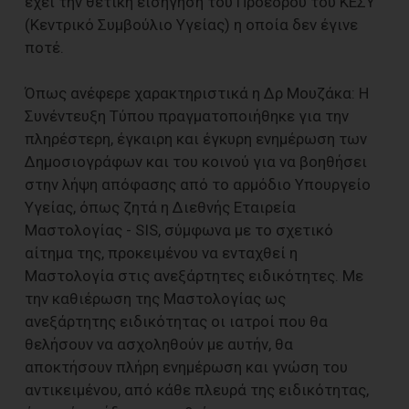
έχει την θετική εισήγηση του Προέδρου του ΚΕΣΥ
(Κεντρικό Συμβούλιο Υγείας) η οποία δεν έγινε
ποτέ.
Όπως ανέφερε χαρακτηριστικά η Δρ Μουζάκα: Η
Συνέντευξη Τύπου πραγματοποιήθηκε για την
πληρέστερη, έγκαιρη και έγκυρη ενημέρωση των
Δημοσιογράφων και του κοινού για να βοηθήσει
στην λήψη απόφασης από το αρμόδιο Υπουργείο
Υγείας, όπως ζητά η Διεθνής Εταιρεία
Μαστολογίας - SIS, σύμφωνα με το σχετικό
αίτημα της, προκειμένου να ενταχθεί η
Μαστολογία στις ανεξάρτητες ειδικότητες. Με
την καθιέρωση της Μαστολογίας ως
ανεξάρτητης ειδικότητας οι ιατροί που θα
θελήσουν να ασχοληθούν με αυτήν, θα
αποκτήσουν πλήρη ενημέρωση και γνώση του
αντικειμένου, από κάθε πλευρά της ειδικότητας,