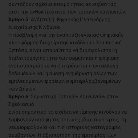
συντάξουν σχέδια ετοιμότητας, ενισχύοντας
έτσι την ανθεκτικότητα των τοπικών κοινωνιών.
Άρθρο 5:
Ανάπτυξη Ψηφιακής Πλατφόρμας
Διαχείρισης Κινδύνου
Η πρόβλεψη για την ανάπτυξη ενιαίας ψηφιακής
πλατφόρμας διαχείρισης κινδύνου είναι θετική.
Ωστόσο, είναι απαραίτητο να διασφαλιστεί η
διαλειτουργικότητα των δομών και η ψηφιακή
ενοποίηση, ώστε να επιτρέπεται η ανταλλαγή
δεδομένων και η άμεση ενημέρωση όλων των
εμπλεκόμενων φορέων, συμπεριλαμβανομένων
των Δήμων.
Άρθρο 6:
Συμμετοχή Τοπικών Κοινωνιών στον
Σχεδιασμό
Είναι σημαντικό τα σχέδια εκτίμησης κινδύνου να
λαμβάνουν υπόψη τις τοπικές ιδιαιτερότητες, τη
γεωμορφολογία και τις ιστορικές καταγραφές
συμβάντων. Η αξιοποίηση της εμπειρίας των