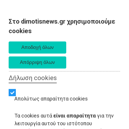
Στο dimotisnews.gr χρησιμοποιούμε
Κυριακή 09 Αυγούστου 2026
cookies
Α. 6:35 πμ - Δ. 8:25 μμ
Δήλωση cookies
Απολύτως απαραίτητα cookies
Τα cookies αυτά
είναι απαραίτητα
για την
λειτουργία αυτού του ιστότοπου
ΑΥΤΟΔΙΟΙΚΗΣΗ - Ελλάδα