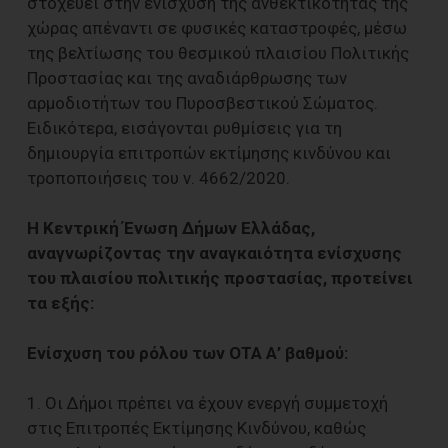
στοχεύει στην ενίσχυση της ανθεκτικότητας της
χώρας απέναντι σε φυσικές καταστροφές, μέσω
της βελτίωσης του θεσμικού πλαισίου Πολιτικής
Προστασίας και της αναδιάρθρωσης των
αρμοδιοτήτων του Πυροσβεστικού Σώματος.
Ειδικότερα, εισάγονται ρυθμίσεις για τη
δημιουργία επιτροπών εκτίμησης κινδύνου και
τροποποιήσεις του ν. 4662/2020.
Η Κεντρική Ένωση Δήμων Ελλάδας,
αναγνωρίζοντας την αναγκαιότητα ενίσχυσης
του πλαισίου πολιτικής προστασίας, προτείνει
τα εξής:
Ενίσχυση του ρόλου των ΟΤΑ Α’ βαθμού:
1. Οι Δήμοι πρέπει να έχουν ενεργή συμμετοχή
στις Επιτροπές Εκτίμησης Κινδύνου, καθώς