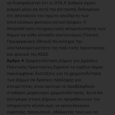
να διασφαλιστεί ότι οι ΟΤΑ Α’ βαθμού έχουν
ενεργό ρόλο σε αυτή την επιτροπή, δεδομένου
ότι αποτελούν τον πρώτο αποδέκτη των
επιπτώσεων φυσικών καταστροφών. Η
θεσμοθέτηση υποχρεωτικής εκπροσώπησης των
δήμων σε κάθε επίπεδο συντονισμού (Τοπικό,
Περιφερειακό, Εθνικό) θα ενίσχυε την
αποτελεσματικότητα της πολιτικής προστασίας
και φυσικά της ΚΕΔΕ.
Άρθρο 4:
Χρηματοδότηση Δήμων για Δράσεις
Πολιτικής Προστασίας Εφόσον το σχέδιο νόμου
περιλαμβάνει διατάξεις για τη χρηματοδότηση
των Δήμων σε δράσεις πρόληψης και
ετοιμότητας, είναι κρίσιμο να προβλεφθούν
σταθεροί μηχανισμοί χρηματοδότησης. Αυτό θα
επιτρέψει στους Δήμους να προμηθευτούν τον
απαραίτητο εξοπλισμό, να εκπαιδεύσουν
αιρετούς, προσωπικό , εθελοντές τους και να