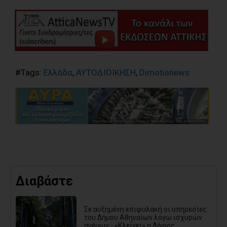
#Tags:
Ελλάδα
,
ΑΥΤΟΔΙΟΙΚΗΣΗ
,
Dimotisnews
Διαβάστε
Σε αυξημένη επιφυλακή οι υπηρεσίες
του Δήμου Αθηναίων λόγω ισχυρών
ανέμων - «Κλείνει» ο Λόφος