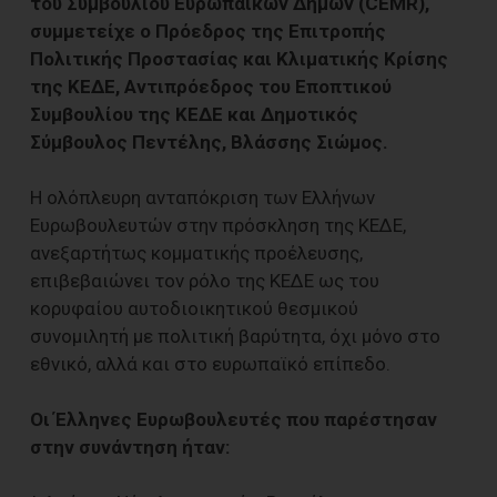
του Συμβουλίου Ευρωπαϊκών Δήμων (CEMR),
συμμετείχε ο Πρόεδρος της Επιτροπής
Πολιτικής Προστασίας και Κλιματικής Κρίσης
της ΚΕΔΕ, Αντιπρόεδρος του Εποπτικού
Συμβουλίου της ΚΕΔΕ και Δημοτικός
Σύμβουλος Πεντέλης, Βλάσσης Σιώμος.
Η ολόπλευρη ανταπόκριση των Ελλήνων
Ευρωβουλευτών στην πρόσκληση της ΚΕΔΕ,
ανεξαρτήτως κομματικής προέλευσης,
επιβεβαιώνει τον ρόλο της ΚΕΔΕ ως του
κορυφαίου αυτοδιοικητικού θεσμικού
συνομιλητή με πολιτική βαρύτητα, όχι μόνο στο
εθνικό, αλλά και στο ευρωπαϊκό επίπεδο.
Οι Έλληνες Ευρωβουλευτές που παρέστησαν
στην συνάντηση ήταν: