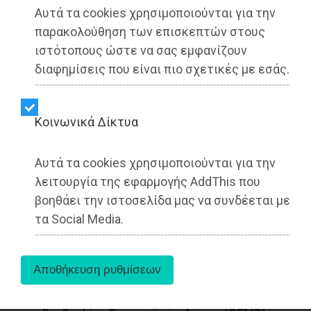
Αυτά τα cookies χρησιμοποιούνται για την
παρακολούθηση των επισκεπτών στους
ιστότοπους ώστε να σας εμφανίζουν
διαφημίσεις που είναι πιο σχετικές με εσάς.
Kοινωνικά Δίκτυα
Αυτά τα cookies χρησιμοποιούνται για την
λειτουργία της εφαρμογής AddThis που
βοηθάει την ιστοσελίδα μας να συνδέεται με
τα Social Media.
Στη συνάντηση εργασίας της ΚΕΔΕ με τους
Έλληνες Ευρωβουλευτές που διεξήχθη την
Τρίτη 3 Ιουνίου στις Βρυξέλλες, στα γραφεία