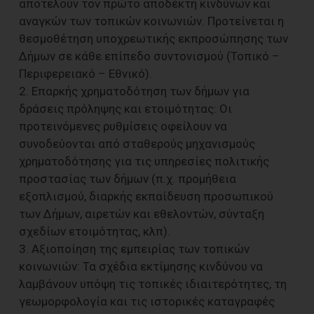
αποτελούν τον πρώτο αποδέκτη κινδύνων και
αναγκών των τοπικών κοινωνιών. Προτείνεται η
θεσμοθέτηση υποχρεωτικής εκπροσώπησης των
Δήμων σε κάθε επίπεδο συντονισμού (Τοπικό –
Περιφερειακό – Εθνικό).
2. Επαρκής χρηματοδότηση των δήμων για
δράσεις πρόληψης και ετοιμότητας: Οι
προτεινόμενες ρυθμίσεις οφείλουν να
συνοδεύονται από σταθερούς μηχανισμούς
χρηματοδότησης για τις υπηρεσίες πολιτικής
προστασίας των δήμων (π.χ. προμήθεια
εξοπλισμού, διαρκής εκπαίδευση προσωπικού
των Δήμων, αιρετών και εθελοντών, σύνταξη
σχεδίων ετοιμότητας, κλπ).
3. Αξιοποίηση της εμπειρίας των τοπικών
κοινωνιών: Τα σχέδια εκτίμησης κινδύνου να
λαμβάνουν υπόψη τις τοπικές ιδιαιτερότητες, τη
γεωμορφολογία και τις ιστορικές καταγραφές