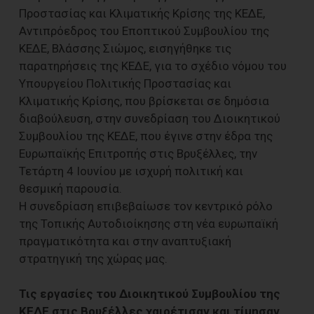
Προστασίας και Κλιματικής Κρίσης της ΚΕΔΕ,
Αντιπρόεδρος του Εποπτικού Συμβουλίου της
ΚΕΔΕ, Βλάσσης Σιώμος, εισηγήθηκε τις
παρατηρήσεις της ΚΕΔΕ, για το σχέδιο νόμου του
Υπουργείου Πολιτικής Προστασίας και
Κλιματικής Κρίσης, που βρίσκεται σε δημόσια
διαβούλευση, στην συνεδρίαση του Διοικητικού
Συμβουλίου της ΚΕΔΕ, που έγινε στην έδρα της
Ευρωπαϊκής Επιτροπής στις Βρυξέλλες, την
Τετάρτη 4 Ιουνίου με ισχυρή πολιτική και
θεσμική παρουσία.
Η συνεδρίαση επιβεβαίωσε τον κεντρικό ρόλο
της Τοπικής Αυτοδιοίκησης στη νέα ευρωπαϊκή
πραγματικότητα και στην αναπτυξιακή
στρατηγική της χώρας μας.
Τις εργασίες του Διοικητικού Συμβουλίου της
ΚΕΔΕ στις Βρυξέλλες χαιρέτισαν και τίμησαν