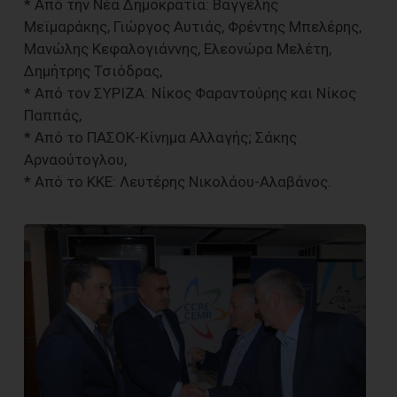
* Από την Νέα Δημοκρατία: Βαγγέλης
Μεϊμαράκης, Γιώργος Αυτιάς, Φρέντης Μπελέρης,
Μανώλης Κεφαλογιάννης, Ελεονώρα Μελέτη,
Δημήτρης Τσιόδρας,
* Από τον ΣΥΡΙΖΑ: Νίκος Φαραντούρης και Νίκος
Παππάς,
* Από το ΠΑΣΟΚ-Κίνημα Αλλαγής; Σάκης
Αρναούτογλου,
* Από το ΚΚΕ: Λευτέρης Νικολάου-Αλαβάνος.