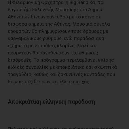
Η Φιλαρμονική Ορχήστρα, η Big Band και το
Εργαστήρι Ελληνικής Μουσικής του Δήμου
Αθηναίων δίνουν ραντεβού με το κοινό σε
διάφορα σημεία της Αθήνας. Μουσικά σύνολα
κρουστών θα πλημμυρίσουν τους δρόμους με
καρναβαλικούς ρυθμούς, ενώ παραδοσιακά
σχήματα με νταούλια, κλαρίνο, βιολί και
ακορντεόν θα συνοδεύσουν τις εθιμικές
διαδρομές. Το πρόγραμμα περιλαμβάνει επίσης
ειδικές συναυλίες με αποκριάτικα και σκωπτικά
τραγούδια, καθώς και ζακυνθινές καντάδες που
θα μας ταξιδέψουν σε άλλες εποχές.
Αποκριάτικη ελληνική παράδοση
Πολιτιστικοί σύλλογοι και ενώσεις απανταχού