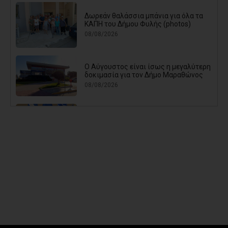
Δωρεάν θαλάσσια μπάνια για όλα τα
ΚΑΠΗ του Δήμου Φυλής (photos)
08/08/2026
Ο Αύγουστος είναι ίσως η μεγαλύτερη
δοκιμασία για τον Δήμο Μαραθώνος
08/08/2026
Χαρδαλιάς: «Καμία ανεμογεννήτρια σε
καμένες εκτάσεις της Αττικής - Δεν θα
εγκριθεί καμία μελέτη»
08/08/2026
Με τη συνδρομή του Δήμου Αθηναίων
βελτιώθηκε ο περιβάλλων χώρος της
Εθνικής Βιβλιοθήκης
08/08/2026