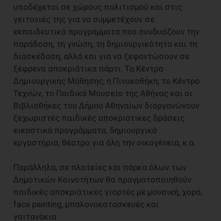
υποδέχεται σε χώρους πολιτισμού και στις
γειτονιές της για να συμμετέχουν σε
εκπαιδευτικά προγράμματα που συνδυάζουν την
παράδοση, τη γνώση, τη δημιουργικότητα και τη
διασκέδαση, αλλά και για να ξεφαντώσουν σε
ξέφρενα αποκριάτικα πάρτι. Τα Κέντρα
Δημιουργικής Μάθησης, η Πινακοθήκη, το Κέντρο
Τεχνών, το Παιδικό Μουσείο της Αθήνας και οι
Βιβλιοθήκες του Δήμου Αθηναίων διοργανώνουν
ξεχωριστές παιδικές αποκριάτικες δράσεις:
εικαστικά προγράμματα, δημιουργικά
εργαστήρια, θέατρο για όλη την οικογένεια, κ.α..
Παράλληλα, σε πλατείες και πάρκα όλων των
Δημοτικών Κοινοτήτων θα πραγματοποιηθούν
παιδικές αποκριάτικες γιορτές με μουσική, χορό,
face painting, μπαλονοκατασκευές και
γαϊτανάκια.