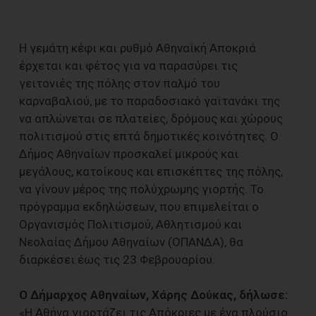
Η γεμάτη κέφι και ρυθμό Αθηναϊκή Αποκριά
έρχεται και φέτος για να παρασύρει τις
γειτονιές της πόλης στον παλμό του
καρναβαλιού, με το παραδοσιακό γαϊτανάκι της
να απλώνεται σε πλατείες, δρόμους και χώρους
πολιτισμού στις επτά δημοτικές κοινότητες. Ο
Δήμος Αθηναίων προσκαλεί μικρούς και
μεγάλους, κατοίκους και επισκέπτες της πόλης,
να γίνουν μέρος της πολύχρωμης γιορτής. Το
πρόγραμμα εκδηλώσεων, που επιμελείται ο
Οργανισμός Πολιτισμού, Αθλητισμού και
Νεολαίας Δήμου Αθηναίων (ΟΠΑΝΔΑ), θα
διαρκέσει έως τις 23 Φεβρουαρίου.
Ο Δήμαρχος Αθηναίων, Χάρης Δούκας, δήλωσε:
«Η Αθήνα γιορτάζει τις Απόκριες με ένα πλούσιο