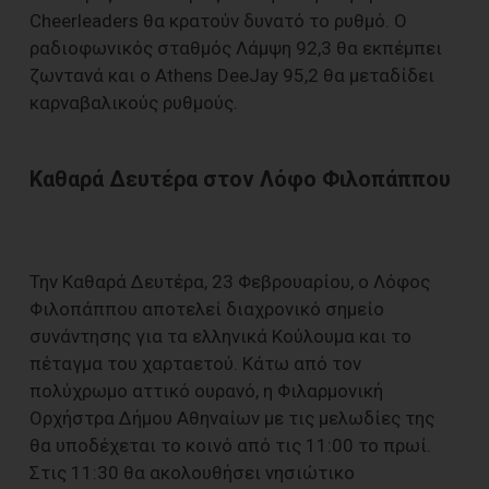
Cheerleaders θα κρατούν δυνατό το ρυθμό. Ο
ραδιοφωνικός σταθμός Λάμψη 92,3 θα εκπέμπει
ζωντανά και ο Athens DeeJay 95,2 θα μεταδίδει
καρναβαλικούς ρυθμούς.
Καθαρά Δευτέρα στον Λόφο Φιλοπάππου
Την Καθαρά Δευτέρα, 23 Φεβρουαρίου, ο Λόφος
Φιλοπάππου αποτελεί διαχρονικό σημείο
συνάντησης για τα ελληνικά Κούλουμα και το
πέταγμα του χαρταετού. Κάτω από τον
πολύχρωμο αττικό ουρανό, η Φιλαρμονική
Ορχήστρα Δήμου Αθηναίων με τις μελωδίες της
θα υποδέχεται το κοινό από τις 11:00 το πρωί.
Στις 11:30 θα ακολουθήσει νησιώτικο