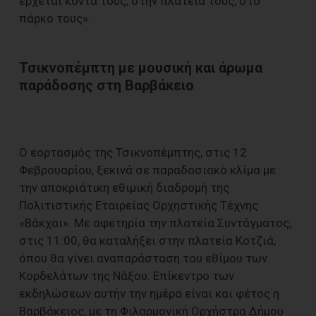
έρχεται κοντά τους, στην πλατεία τους, στο
πάρκο τους».
Τσικνοπέμπτη με μουσική και άρωμα
παράδοσης στη Βαρβάκειο
Ο εορτασμός της Τσικνοπέμπτης, στις 12
Φεβρουαρίου, ξεκινά σε παραδοσιακό κλίμα με
την αποκριάτικη εθιμική διαδρομή της
Πολιτιστικής Εταιρείας Ορχηστικής Τέχνης
«Βάκχαι». Με αφετηρία την πλατεία Συντάγματος,
στις 11:00, θα καταλήξει στην πλατεία Κοτζιά,
όπου θα γίνει αναπαράσταση του εθίμου των
Κορδελάτων της Νάξου. Επίκεντρο των
εκδηλώσεων αυτήν την ημέρα είναι και φέτος η
Βαρβάκειος, με τη Φιλαρμονική Ορχήστρα Δήμου