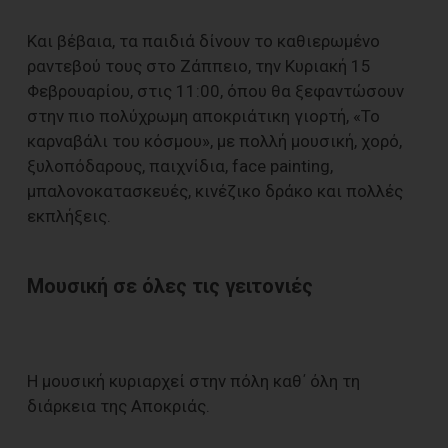
Και βέβαια, τα παιδιά δίνουν το καθιερωμένο
ραντεβού τους στο Ζάππειο, την Κυριακή 15
Φεβρουαρίου, στις 11:00, όπου θα ξεφαντώσουν
στην πιο πολύχρωμη αποκριάτικη γιορτή, «Το
καρναβάλι του κόσμου», με πολλή μουσική, χορό,
ξυλοπόδαρους, παιχνίδια, face painting,
μπαλονοκατασκευές, κινέζικο δράκο και πολλές
εκπλήξεις.
Μουσική σε όλες τις γειτονιές
Η μουσική κυριαρχεί στην πόλη καθ΄ όλη τη
διάρκεια της Αποκριάς.