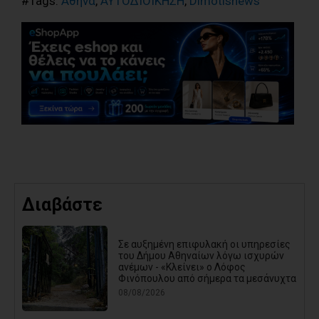
#Tags:
Αθήνα
,
ΑΥΤΟΔΙΟΙΚΗΣΗ
,
Dimotisnews
Διαβάστε
Σε αυξημένη επιφυλακή οι υπηρεσίες
του Δήμου Αθηναίων λόγω ισχυρών
ανέμων - «Κλείνει» ο Λόφος
Φινόπουλου από σήμερα τα μεσάνυχτα
08/08/2026