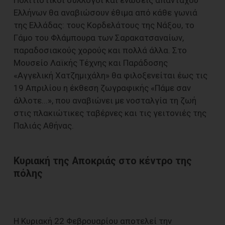
Ελλήνων θα αναβιώσουν έθιμα από κάθε γωνιά
της Ελλάδας: τους Κορδελάτους της Νάξου, το
Γάμο του Φλάμπουρα των Σαρακατσαναίων,
παραδοσιακούς χορούς και πολλά άλλα. Στο
Μουσείο Λαϊκής Τέχνης και Παράδοσης
«Αγγελική Χατζημιχάλη» θα φιλοξενείται έως τις
19 Απριλίου η έκθεση ζωγραφικής «Πάμε σαν
άλλοτε...», που αναβιώνει με νοσταλγία τη ζωή
στις πλακιώτικες ταβέρνες και τις γειτονιές της
Παλιάς Αθήνας.
Κυριακή της Αποκριάς στο κέντρο της
πόλης
Η Κυριακή 22 Φεβρουαρίου αποτελεί την