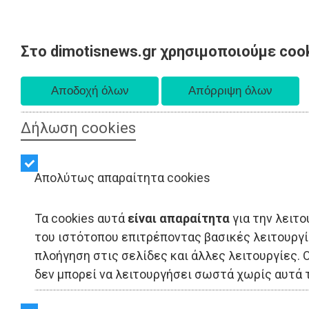
Στο dimotisnews.gr χρησιμοποιούμε coo
Κυριακή 09 Αυγούστου 2026
Α. 6:35 πμ - Δ. 8:25 μμ
Δήλωση cookies
Απολύτως απαραίτητα cookies
Τα cookies αυτά
είναι απαραίτητα
για την λειτο
του ιστότοπου επιτρέποντας βασικές λειτουργ
πλοήγηση στις σελίδες και άλλες λειτουργίες. 
δεν μπορεί να λειτουργήσει σωστά χωρίς αυτά τ